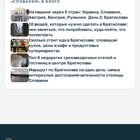
«СЛОВАКИЯ» В БЛОГЕ
На машине через 5 стран: Украина, Словакия,
Австрия, Венгрия, Румыния. День 2: Братислава
10 вещей, которые нужно сделать в Братиславе:
чем заняться, что попробовать, куда пойти, что
посмотреть
Сколько стоит еда в Братиславе: словацкая
кухня, цены в кафе и продуктовых
супермаркетах
Топ-5 недорогих трехзвездочных отелей и
гостиниц в центре Братиславы
Маршрут по Братиславе на один день: самые
интересные достопримечательности столицы
Словакии