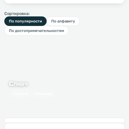
Сортировка:
По популярности
По алфавиту
По достопримечательностям
Слиач
1 место
6 отелей