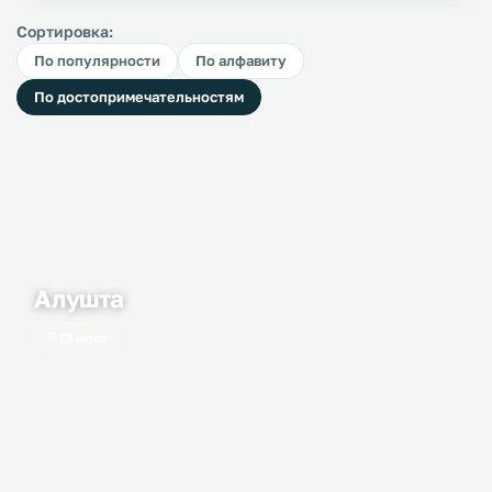
Сортировка:
По популярности
По алфавиту
По достопримечательностям
Алушта
13 мест