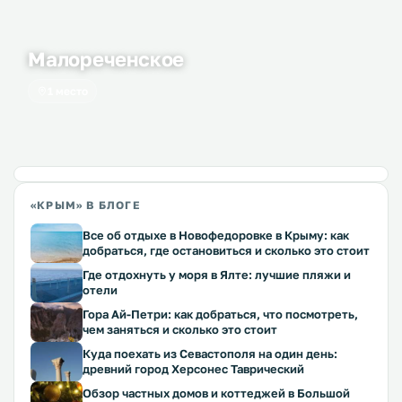
Малореченское
1 место
«КРЫМ» В БЛОГЕ
Все об отдыхе в Новофедоровке в Крыму: как
добраться, где остановиться и сколько это стоит
Где отдохнуть у моря в Ялте: лучшие пляжи и
отели
Гора Ай-Петри: как добраться, что посмотреть,
чем заняться и сколько это стоит
Куда поехать из Севастополя на один день:
древний город Херсонес Таврический
Обзор частных домов и коттеджей в Большой