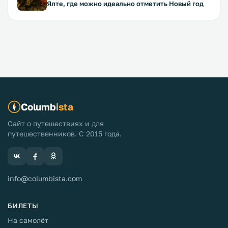
Ялте, где можно идеально отметить Новый год
Columb
ista
Сайт о путешествиях и для
путешественников. С 2015 года.
info@columbista.com
БИЛЕТЫ
На самолёт