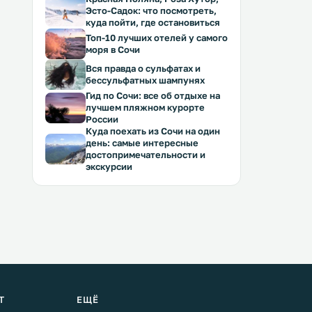
Эсто-Садок: что посмотреть,
куда пойти, где остановиться
Топ-10 лучших отелей у самого
моря в Сочи
Вся правда о сульфатах и
бессульфатных шампунях
Гид по Сочи: все об отдыхе на
лучшем пляжном курорте
России
Куда поехать из Сочи на один
день: самые интересные
достопримечательности и
экскурсии
Т
ЕЩЁ