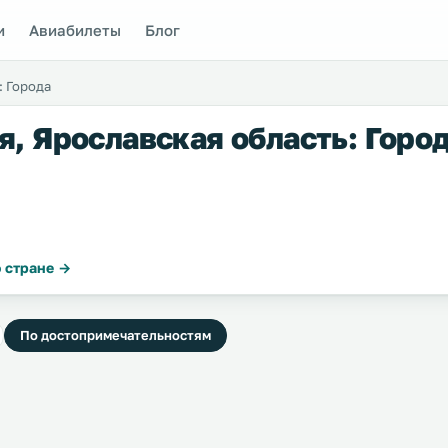
и
Авиабилеты
Блог
: Города
я, Ярославская область: Горо
 стране →
По достопримечательностям