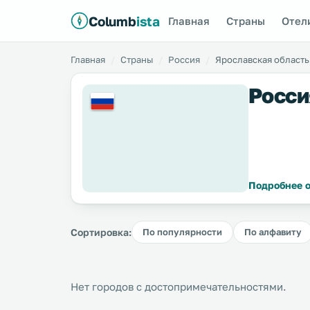
Columb
ista
Главная
Страны
Отел
Главная
Страны
Россия
Ярославская область
Росси
Подробнее о
Сортировка:
По популярности
По алфавиту
Нет городов с достопримечательностями.