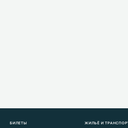
БИЛЕТЫ
ЖИЛЬЁ И ТРАНСПОР