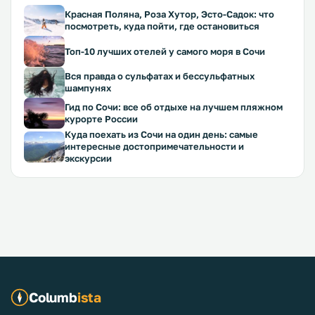
Красная Поляна, Роза Хутор, Эсто-Садок: что
посмотреть, куда пойти, где остановиться
Топ-10 лучших отелей у самого моря в Сочи
Вся правда о сульфатах и бессульфатных
шампунях
Гид по Сочи: все об отдыхе на лучшем пляжном
курорте России
Куда поехать из Сочи на один день: самые
интересные достопримечательности и
экскурсии
Columb
ista