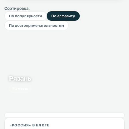
Сортировка:
По популярности
По алфавиту
По достопримечательностям
Рязань
1 место
«РОССИЯ» В БЛОГЕ