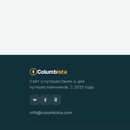
Columb
ista
Сайт о путешествиях и для
путешественников. С 2015 года.
info@columbista.com