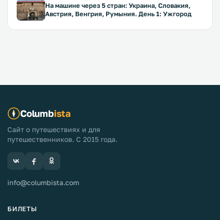
На машине через 5 стран: Украина, Словакия,
Австрия, Венгрия, Румыния. День 1: Ужгород
Columb
ista
Сайт о путешествиях и для
путешественников. С 2015 года.
info@columbista.com
БИЛЕТЫ