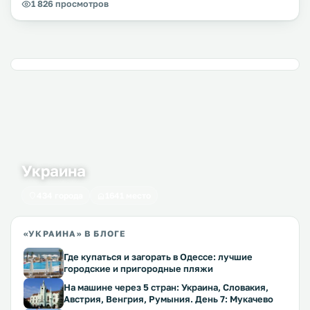
1 826 просмотров
Украина
434 города
1641 место
«УКРАИНА» В БЛОГЕ
Где купаться и загорать в Одессе: лучшие
городские и пригородные пляжи
На машине через 5 стран: Украина, Словакия,
Австрия, Венгрия, Румыния. День 7: Мукачево