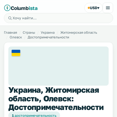
Columb
ista
USD
▾
Главная
Страны
Украина
Житомирская область
Олевск
Достопримечательности
Украина, Житомирская
область, Олевск:
Достопримечательности
1
достопримечательность