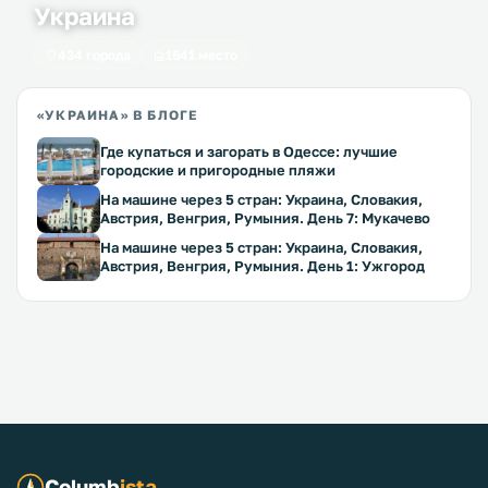
Украина
434 города
1641 место
«УКРАИНА» В БЛОГЕ
Где купаться и загорать в Одессе: лучшие
городские и пригородные пляжи
На машине через 5 стран: Украина, Словакия,
Австрия, Венгрия, Румыния. День 7: Мукачево
На машине через 5 стран: Украина, Словакия,
Австрия, Венгрия, Румыния. День 1: Ужгород
Columb
ista