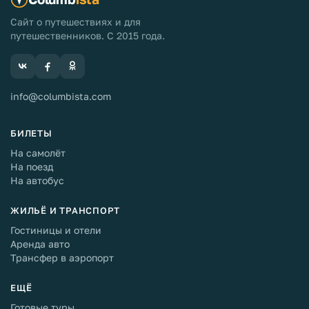
Сайт о путешествиях и для
путешественников. С 2015 года.
info@columbista.com
БИЛЕТЫ
На самолёт
На поезд
На автобус
ЖИЛЬЁ И ТРАНСПОРТ
Гостиницы и отели
Аренда авто
Трансфер в аэропорт
ЕЩЁ
Готовые туры