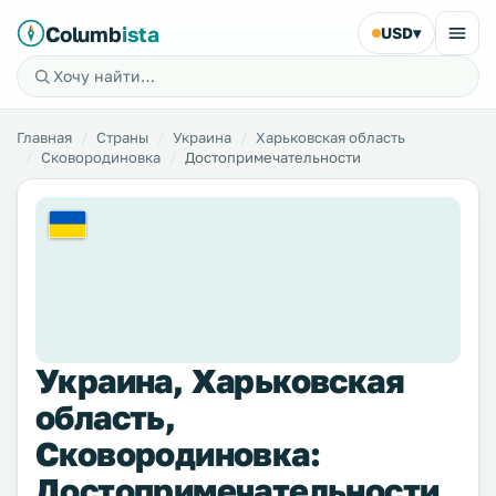
Columb
ista
USD
▾
Главная
Страны
Украина
Харьковская область
Сковородиновка
Достопримечательности
Украина, Харьковская
область,
Сковородиновка:
Достопримечательности