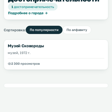
1
достопримечательность
Подробнее о городе →
Сортировка:
По популярности
По алфавиту
Музей Сковороды
музей, 1972 г.
2 300 просмотров