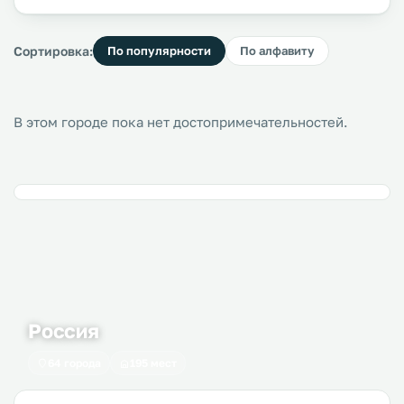
Сортировка:
По популярности
По алфавиту
В этом городе пока нет достопримечательностей.
Россия
64 города
195 мест