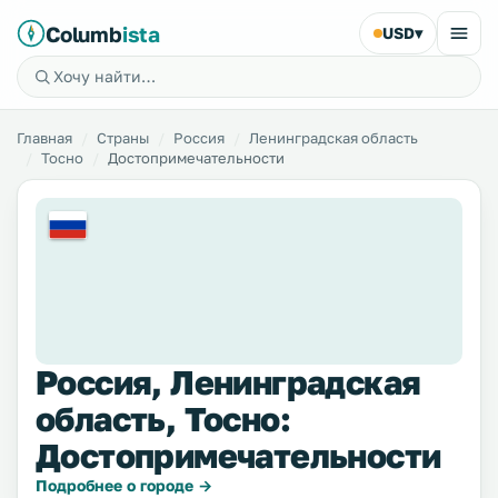
Columb
ista
USD
▾
Главная
Страны
Россия
Ленинградская область
Тосно
Достопримечательности
Россия, Ленинградская
область, Тосно:
Достопримечательности
Подробнее о городе →