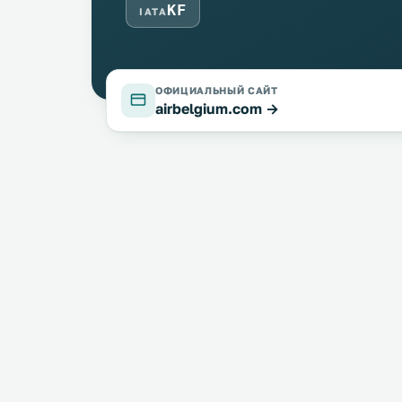
KF
IATA
ОФИЦИАЛЬНЫЙ САЙТ
airbelgium.com →