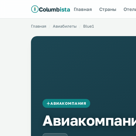
Columb
ista
Главная
Страны
Отел
Главная
Авиабилеты
Blue1
АВИАКОМПАНИЯ
Авиакомпани