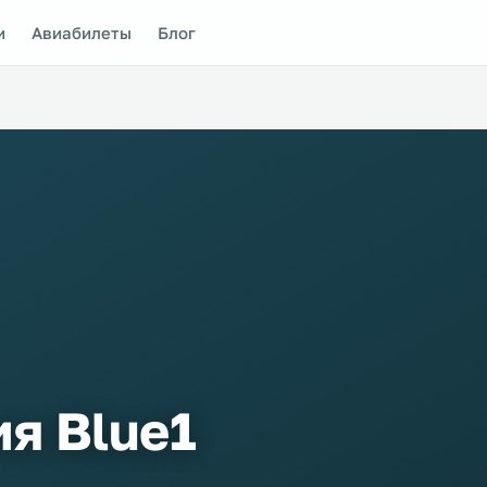
и
Авиабилеты
Блог
я Blue1