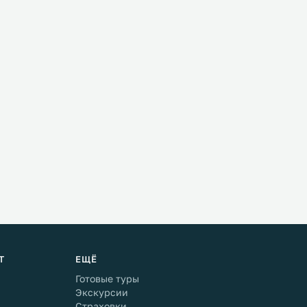
Т
ЕЩЁ
Готовые туры
Экскурсии
Страховки