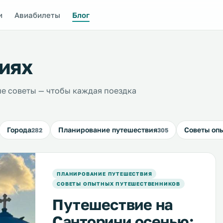
и
Авиабилеты
Блог
иях
е советы — чтобы каждая поездка
Города
Планирование путешествия
Советы оп
282
305
ПЛАНИРОВАНИЕ ПУТЕШЕСТВИЯ
СОВЕТЫ ОПЫТНЫХ ПУТЕШЕСТВЕННИКОВ
Путешествие на
Санторини осенью: