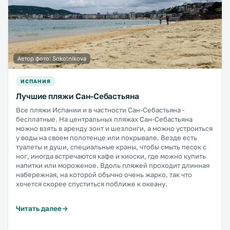
Автор фото:
Sokolnikova
ИСПАНИЯ
Лучшие пляжи Сан-Себастьяна
Все пляжи Испании и в частности Сан-Себастьяна -
бесплатные. На центральных пляжах Сан-Себастьяна
можно взять в аренду зонт и шезлонги, а можно устроиться
у воды на своем полотенце или покрывале. Везде есть
туалеты и души, специальные краны, чтобы смыть песок с
ног, иногда встречаются кафе и киоски, где можно купить
напитки или мороженое. Вдоль пляжей проходит длинная
набережная, на которой обычно очень жарко, так что
хочется скорее спуститься поближе к океану.
Читать далее