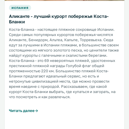
ИСПАНИЯ
Аликанте - лучший курорт побережья Коста-
Бланки
Коста-Бланка - настоящее пляжное сокровище Испании.
Среди самых популярных курортов побережья числятся
Аликанте, Бенидорм, Альтеа, Кальпе, Торревьеха. Сюда
едут за лучшими в Испании пляжами, в большинстве своем
состоящими из мягкого золотого песка, но ценители также
найдут курорты с галечными и скалистыми берегами.
Коста-Бланка - это 69 невероятных пляжей, удостоенных
престижной пляжной награды Голубой флаг общей
протяженностью 220 км. Большинство пляжей Коста-
Бланки предлагают идеальный сервис, но есть и
нетронутые цивилизацией места, где можно провести
время наедине с природой. Рассказываем, где какой
курорт Коста-Бланки выбрать, где купаться и загорать, на
что посмотреть и как развлечься.
Читать далее