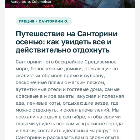
Автор фото:
Columbista
ГРЕЦИЯ · САНТОРИНИ О.
Путешествие на Санторини
осенью: как увидеть все и
действительно отдохнуть
Санторини - это бескрайнее Средиземное
море, белоснежные домики, стекающие со
скалистых обрывов прямо к вулкану,
бесконечные пляжи с мягким песком,
аутентичные отели и гостевые дома, самые
красивые в мире закаты, вкусная и полезная
еда, ленивые коты, отдыхающие везде, где
можно отдохнуть, и океан впечатлений. Мы
поехали на отдых в сентябре, чтобы своими
глазами увидеть все самые красивые города
и пляжи, составить идеальный маршрут по
Санторини и рассказать вам о своем опыте.