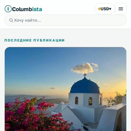
Columb
ista
USD
▾
ПОСЛЕДНИЕ ПУБЛИКАЦИИ