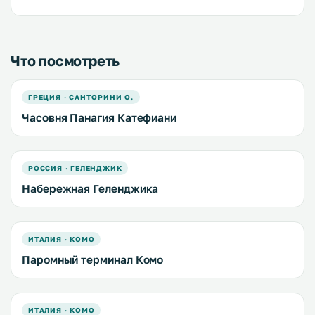
Что посмотреть
ГРЕЦИЯ · САНТОРИНИ О.
Часовня Панагия Катефиани
РОССИЯ · ГЕЛЕНДЖИК
Набережная Геленджика
ИТАЛИЯ · КОМО
Паромный терминал Комо
ИТАЛИЯ · КОМО