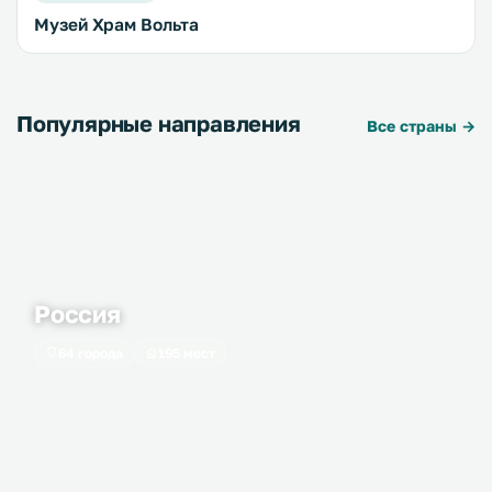
Музей Храм Вольта
Популярные направления
Все страны →
Россия
64 города
195 мест