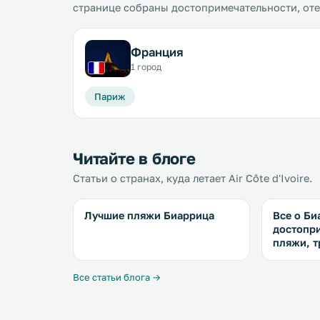
странице собраны достопримечательности, от
Франция
1 город
Париж
Читайте в блоге
Статьи о странах, куда летает Air Côte d'Ivoire.
Лучшие пляжи Биаррица
Все о Би
достопр
пляжи, т
Все статьи блога →