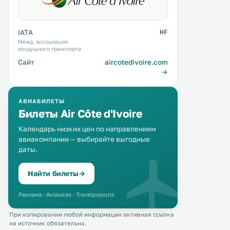
IATA
HF
Межд. ассоциация
воздушного транспорта
Сайт
aircotedivoire.com
→
АВИАБИЛЕТЫ
Билеты Air Côte d'Ivoire
Календарь низких цен по направлениям
авиакомпании — выбирайте выгодные
даты.
Найти билеты
→
Реклама · Aviasales · Travelpayouts
При копировании любой информации активная ссылка
на источник обязательна.