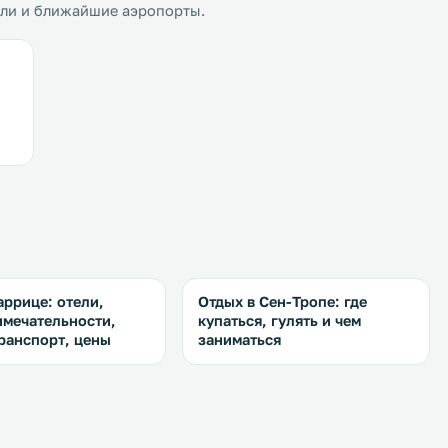
ели и ближайшие аэропорты.
аррице: отели,
Отдых в Сен-Тропе: где
имечательности,
купаться, гулять и чем
ранспорт, цены
заниматься