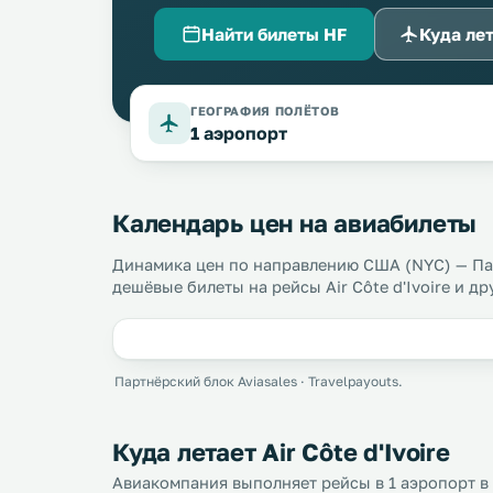
Найти билеты HF
Куда ле
ГЕОГРАФИЯ ПОЛЁТОВ
1 аэропорт
Календарь цен на авиабилеты
Динамика цен по направлению США (NYC) — Па
дешёвые билеты на рейсы Air Côte d'Ivoire и д
Партнёрский блок Aviasales · Travelpayouts.
Куда летает Air Côte d'Ivoire
Авиакомпания выполняет рейсы в 1 аэропорт в 