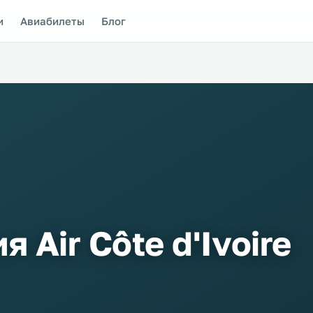
и
Авиабилеты
Блог
 Air Côte d'Ivoire