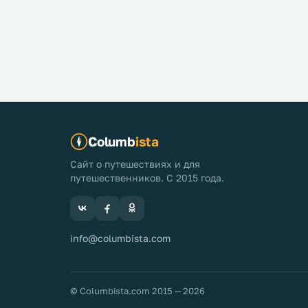
Columb
ista
Сайт о путешествиях и для
путешественников. С 2015 года.
info@columbista.com
© Columbista.com 2015 — 2026