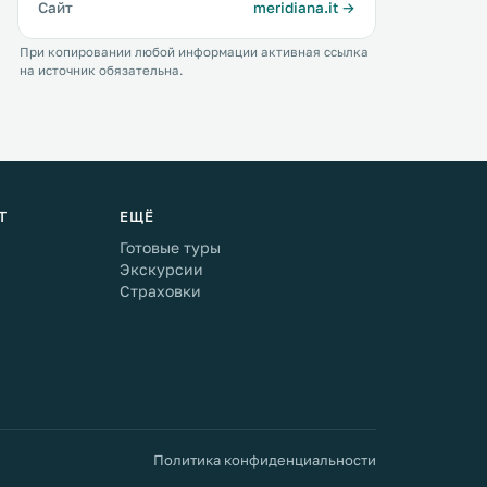
Сайт
meridiana.it →
При копировании любой информации активная ссылка
на источник обязательна.
Т
ЕЩЁ
Готовые туры
Экскурсии
Страховки
Политика конфиденциальности