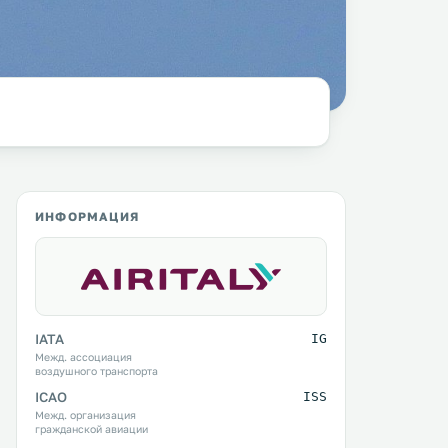
ИНФОРМАЦИЯ
IATA
IG
Межд. ассоциация
воздушного транспорта
ICAO
ISS
Межд. организация
гражданской авиации