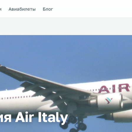
и
Авиабилеты
Блог
 Air Italy