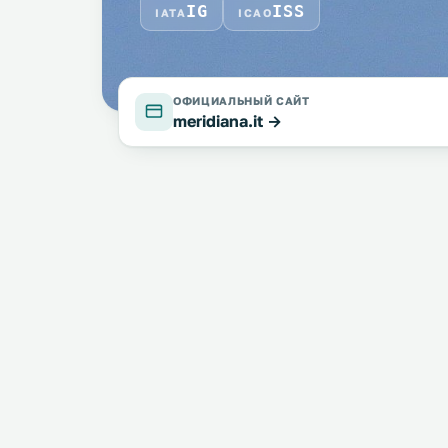
IG
ISS
IATA
ICAO
ОФИЦИАЛЬНЫЙ САЙТ
meridiana.it →