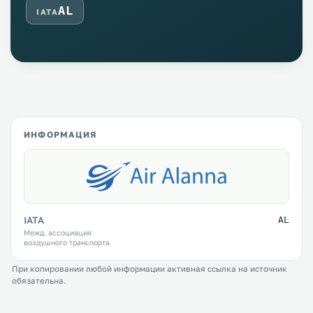
AL
IATA
ИНФОРМАЦИЯ
IATA
AL
Межд. ассоциация
воздушного транспорта
При копировании любой информации активная ссылка на источник
обязательна.