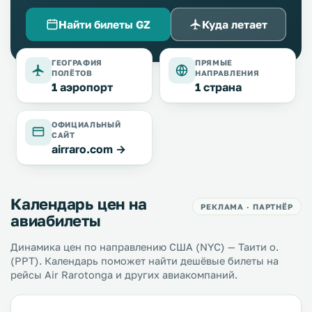
Найти билеты GZ
Куда летает
ГЕОГРАФИЯ
ПРЯМЫЕ
ПОЛЁТОВ
НАПРАВЛЕНИЯ
1 аэропорт
1 страна
ОФИЦИАЛЬНЫЙ
САЙТ
airraro.com →
Календарь цен на
РЕКЛАМА · ПАРТНЁР
авиабилеты
Динамика цен по направлению США (NYC) — Таити о.
(PPT). Календарь поможет найти дешёвые билеты на
рейсы Air Rarotonga и других авиакомпаний.