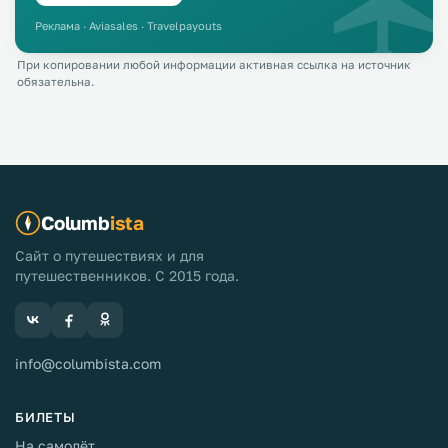
Реклама · Aviasales · Travelpayouts
При копировании любой информации активная ссылка на источник
обязательна.
Columb
ista
Сайт о путешествиях и для
путешественников. С 2015 года.
info@columbista.com
БИЛЕТЫ
На самолёт