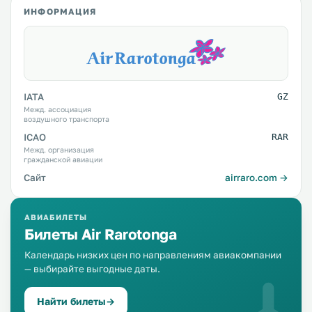
ИНФОРМАЦИЯ
IATA
GZ
Межд. ассоциация
воздушного транспорта
ICAO
RAR
Межд. организация
гражданской авиации
Сайт
airraro.com →
АВИАБИЛЕТЫ
Билеты Air Rarotonga
Календарь низких цен по направлениям авиакомпании
— выбирайте выгодные даты.
Найти билеты
→