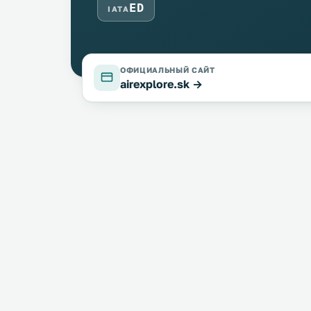
ED
IATA
ОФИЦИАЛЬНЫЙ САЙТ
airexplore.sk →