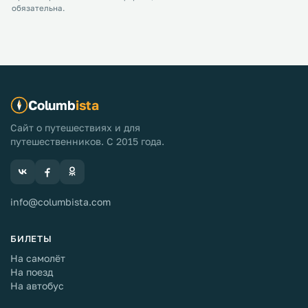
обязательна.
Columb
ista
Сайт о путешествиях и для
путешественников. С 2015 года.
info@columbista.com
БИЛЕТЫ
На самолёт
На поезд
На автобус