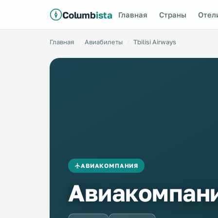
Columb
ista
Главная
Страны
Отел
Главная
Авиабилеты
Tbilisi Airways
АВИАКОМПАНИЯ
Авиакомпания