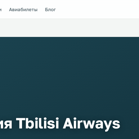
и
Авиабилеты
Блог
 Tbilisi Airways