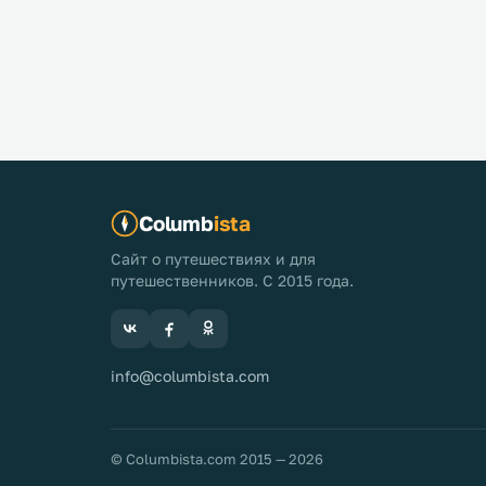
Columb
ista
Сайт о путешествиях и для
путешественников. С 2015 года.
info@columbista.com
© Columbista.com 2015 — 2026