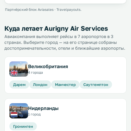
Партнёрский блок Aviasales · Travelpayouts.
Куда летает Aurigny Air Services
Авиакомпания выполняет рейсы в 7 аэропортов в 3
странах. Выберите город — на его странице собраны
достопримечательности, отели и ближайшие аэропорты.
Великобритания
4 города
Дарем
Лондон
Манчестер
Саутгемптон
Нидерланды
1 город
Гронинген