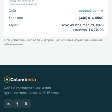
Межд. организация
гражданской авиации
Сайт
aveloair.com →
Телефон
(346) 616-9500
Адрес
3262 Westheimer Rd, #879
Houston, TX 77098
При копировании любой информации активная ссылка на источник
обязательна.
Columb
ista
Сайт о путешествиях и для
путешественников. С 2015 года.