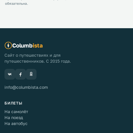
обязательна.
Columb
ista
Сайт о путешествиях и для
путешественников. С 2015 года.
info@columbista.com
БИЛЕТЫ
На самолёт
На поезд
На автобус