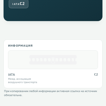
C2
IATA
ИНФОРМАЦИЯ
IATA
C2
Межд. ассоциация
воздушного транспорта
При копировании любой информации активная ссылка на источник
обязательна.