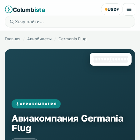
Columb
ista
USD
▾
Главная
Авиабилеты
Germania Flug
АВИАКОМПАНИЯ
Авиакомпания Germania
Flug