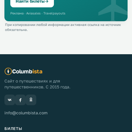
Найти билеты
→
Реклама · Aviasales · Travelpayouts
При копировании любой информации активная ссылка на источник
обязательна.
Columb
ista
Сайт о путешествиях и для
путешественников. С 2015 года.
info@columbista.com
БИЛЕТЫ