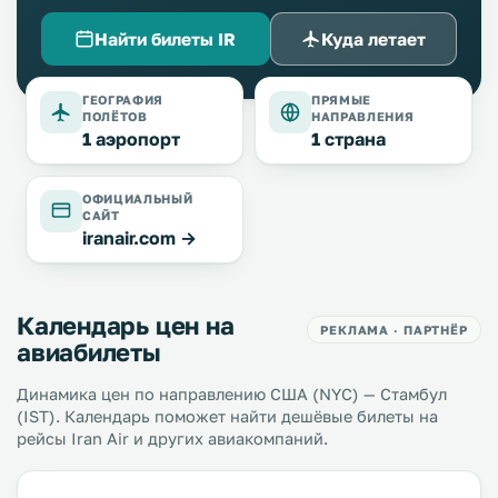
Найти билеты IR
Куда летает
ГЕОГРАФИЯ
ПРЯМЫЕ
ПОЛЁТОВ
НАПРАВЛЕНИЯ
1 аэропорт
1 страна
ОФИЦИАЛЬНЫЙ
САЙТ
iranair.com →
Календарь цен на
РЕКЛАМА · ПАРТНЁР
авиабилеты
Динамика цен по направлению США (NYC) — Стамбул
(IST). Календарь поможет найти дешёвые билеты на
рейсы Iran Air и других авиакомпаний.