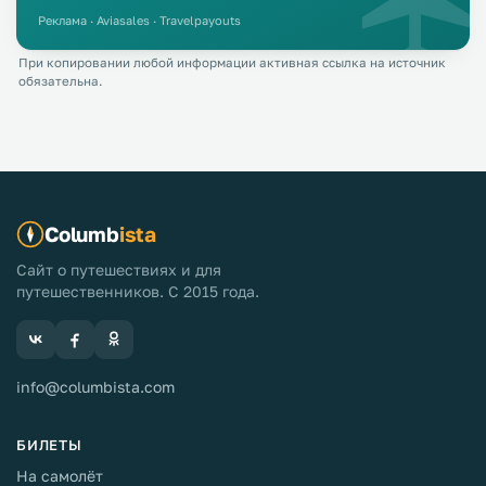
Реклама · Aviasales · Travelpayouts
При копировании любой информации активная ссылка на источник
обязательна.
Columb
ista
Сайт о путешествиях и для
путешественников. С 2015 года.
info@columbista.com
БИЛЕТЫ
На самолёт