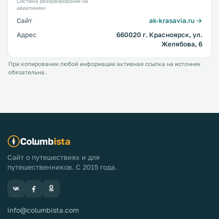
Система резервирования на
авиалиниях
Сайт
ak-krasavia.ru →
Адрес
660020 г. Красноярск, ул.
Желябова, 6
При копировании любой информации активная ссылка на источник
обязательна.
Columb
ista
Сайт о путешествиях и для
путешественников. С 2015 года.
info@columbista.com