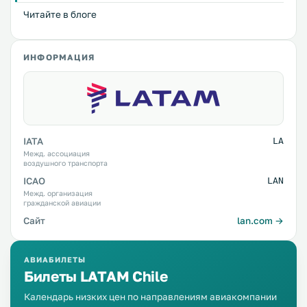
Читайте в блоге
ИНФОРМАЦИЯ
IATA
LA
Межд. ассоциация
воздушного транспорта
ICAO
LAN
Межд. организация
гражданской авиации
Сайт
lan.com →
АВИАБИЛЕТЫ
Билеты LATAM Chile
Календарь низких цен по направлениям авиакомпании