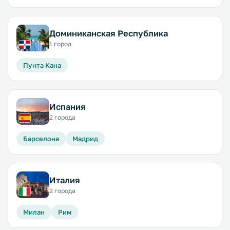
Доминиканская Республика
1 город
Пунта Кана
Испания
2 города
Барселона
Мадрид
Италия
2 города
Милан
Рим