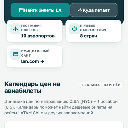
Найти билеты LA
Куда летает
ГЕОГРАФИЯ
ПРЯМЫЕ
ПОЛЁТОВ
НАПРАВЛЕНИЯ
10 аэропортов
8 стран
ОФИЦИАЛЬНЫЙ
САЙТ
lan.com →
Календарь цен на
РЕКЛАМА · ПАРТНЁР
авиабилеты
Динамика цен по направлению США (NYC) — Лиссабон
(LIS). Календарь поможет найти дешёвые билеты на
рейсы LATAM Chile и других авиакомпаний.