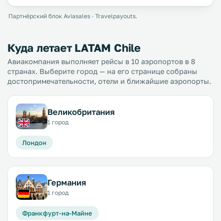
Партнёрский блок Aviasales · Travelpayouts.
Куда летает LATAM Chile
Авиакомпания выполняет рейсы в 10 аэропортов в 8
странах. Выберите город — на его странице собраны
достопримечательности, отели и ближайшие аэропорты.
Великобритания
1 город
Лондон
Германия
1 город
Франкфурт-на-Майне