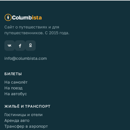
Columb
ista
Сайт о путешествиях и для
путешественников. С 2015 года.
info@columbista.com
БИЛЕТЫ
На самолёт
На поезд
На автобус
ЖИЛЬЁ И ТРАНСПОРТ
Гостиницы и отели
Аренда авто
Трансфер в аэропорт