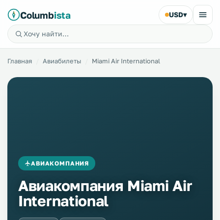
Columb
ista
USD
▾
Главная
Авиабилеты
Miami Air International
АВИАКОМПАНИЯ
Авиакомпания Miami Air
International