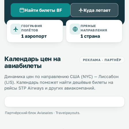
Найти билеты 8F
Куда летает
ГЕОГРАФИЯ
ПРЯМЫЕ
ПОЛЁТОВ
НАПРАВЛЕНИЯ
1 аэропорт
1 страна
Календарь цен на
РЕКЛАМА · ПАРТНЁР
авиабилеты
Динамика цен по направлению США (NYC) — Лиссабон
(LIS). Календарь поможет найти дешёвые билеты на
рейсы STP Airways и других авиакомпаний.
Партнёрский блок Aviasales · Travelpayouts.