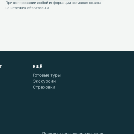
При копировании любой информации активная ссылка
на источник обязательна.
Т
ЕЩЁ
Готовые туры
Экскурсии
Страховки
Политика конфиденциальности