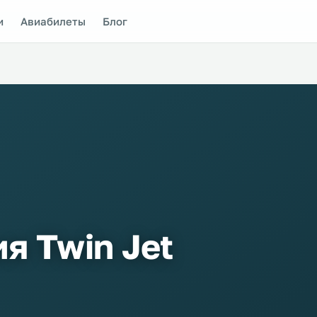
и
Авиабилеты
Блог
я Twin Jet