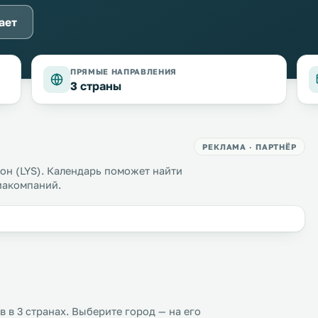
ает
ПРЯМЫЕ НАПРАВЛЕНИЯ
3 страны
РЕКЛАМА · ПАРТНЁР
н (LYS). Календарь поможет найти
иакомпаний.
 в 3 странах. Выберите город — на его