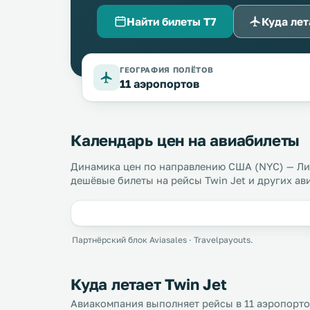
Найти билеты T7
Куда лет
ГЕОГРАФИЯ ПОЛЁТОВ
11 аэропортов
Календарь цен на авиабилеты
Динамика цен по направлению США (NYC) — Лио
дешёвые билеты на рейсы Twin Jet и других ав
Партнёрский блок Aviasales · Travelpayouts.
Куда летает Twin Jet
Авиакомпания выполняет рейсы в 11 аэропортов