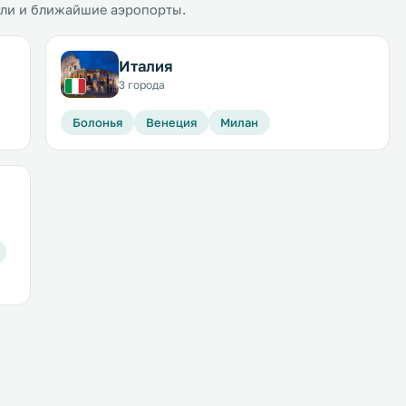
ели и ближайшие аэропорты.
Италия
3 города
Болонья
Венеция
Милан