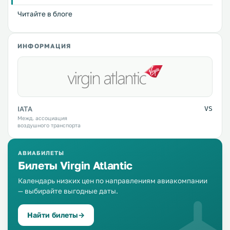
Читайте в блоге
ИНФОРМАЦИЯ
IATA
VS
Межд. ассоциация
воздушного транспорта
АВИАБИЛЕТЫ
Билеты Virgin Atlantic
Календарь низких цен по направлениям авиакомпании
— выбирайте выгодные даты.
Найти билеты
→