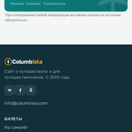
Реклама · Aviasales · Travelpayouts
При копировании любой информации активная ссылка на источник
обязательна.
Columb
ista
Сайт о путешествиях и для
путешественников. С 2015 года.
info@columbista.com
БИЛЕТЫ
На самолёт