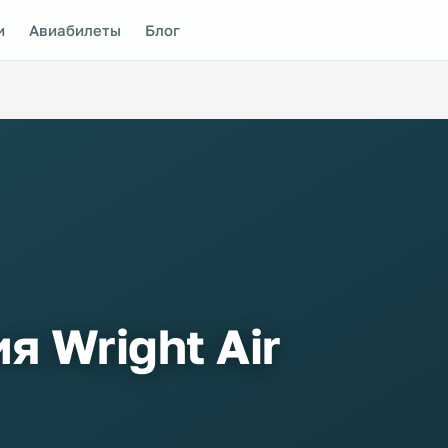
и
Авиабилеты
Блог
 Wright Air