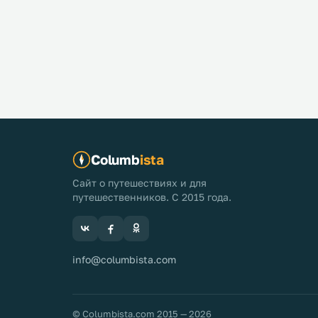
Columb
ista
Сайт о путешествиях и для
путешественников. С 2015 года.
info@columbista.com
© Columbista.com 2015 — 2026