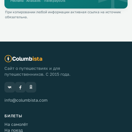
Реклама · Aviasales · Travelpayouts
При копировании любой информации активная ссылка на источник
обязательна.
Columb
ista
Сайт о путешествиях и для
путешественников. С 2015 года.
info@columbista.com
БИЛЕТЫ
На самолёт
На поезд