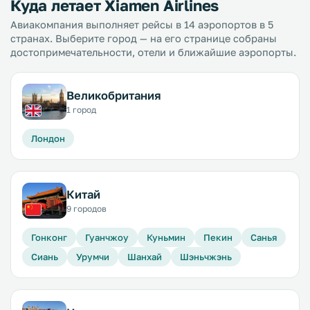
Куда летает Xiamen Airlines
Авиакомпания выполняет рейсы в 14 аэропортов в 5
странах. Выберите город — на его странице собраны
достопримечательности, отели и ближайшие аэропорты.
Великобритания
1 город
Лондон
Китай
9 городов
Гонконг
Гуанчжоу
Куньмин
Пекин
Санья
Сиань
Урумчи
Шанхай
Шэньчжэнь