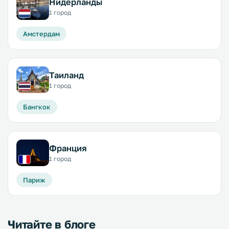
Нидерланды
1 город
Амстердам
Таиланд
1 город
Бангкок
Франция
1 город
Париж
Читайте в блоге