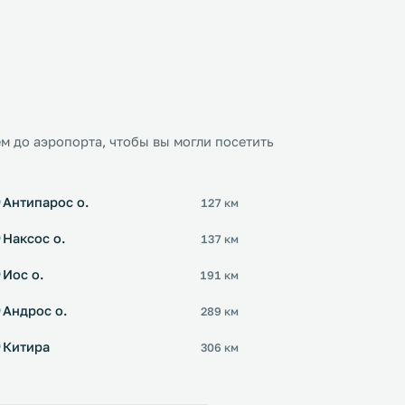
м до аэропорта, чтобы вы могли посетить
Антипарос о.
127 км
Наксос о.
137 км
Иос о.
191 км
Андрос о.
289 км
Китира
306 км