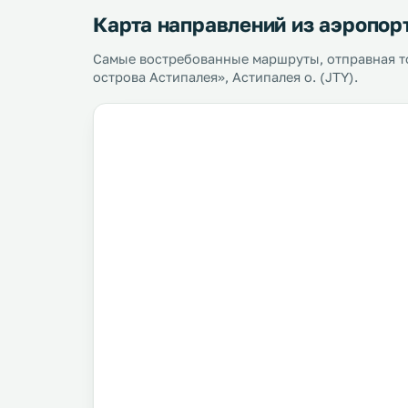
Карта направлений из аэропор
Самые востребованные маршруты, отправная т
острова Астипалея», Астипалея о. (JTY).