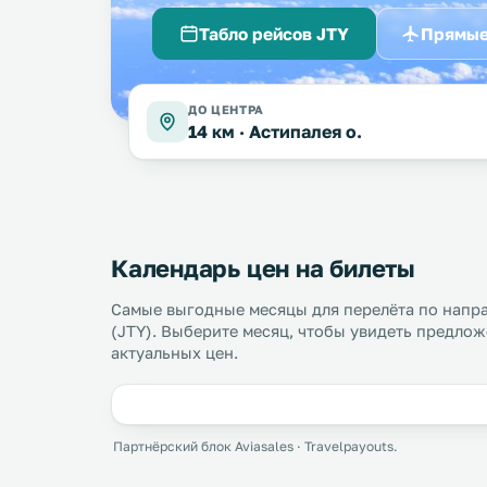
Табло рейсов JTY
Прямые
ДО ЦЕНТРА
14 км ·
Астипалея о.
Календарь цен на билеты
Самые выгодные месяцы для перелёта по напра
(JTY). Выберите месяц, чтобы увидеть предлож
актуальных цен.
Партнёрский блок Aviasales · Travelpayouts.