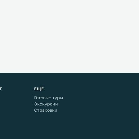
Т
ЕЩЁ
Готовые туры
Экскурсии
Страховки