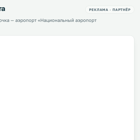
та
РЕКЛАМА · ПАРТНЁР
очка — аэропорт «Национальный аэропорт