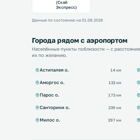
(Скай
Экспресс)
Данные по состоянию на 01.08.2026
Города рядом с аэропортом
Населённые пункты поблизости — с расстояние
их по желанию.
Астипалея о.
14 км
Аморгос о.
132 км
Парос о.
173 км
Санторини о.
239 км
Милос о.
297 км