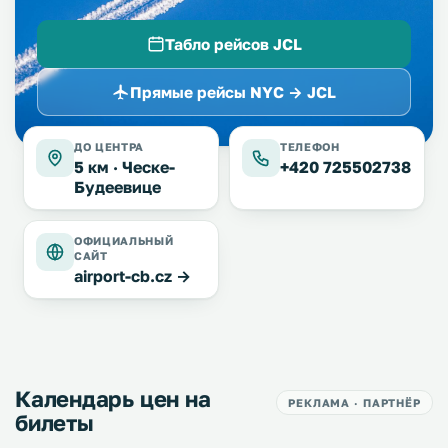
Табло рейсов JCL
Прямые рейсы NYC → JCL
ДО ЦЕНТРА
ТЕЛЕФОН
5 км ·
Ческе-
+420 725502738
Будеевице
ОФИЦИАЛЬНЫЙ
САЙТ
airport-cb.cz →
Календарь цен на
РЕКЛАМА · ПАРТНЁР
билеты