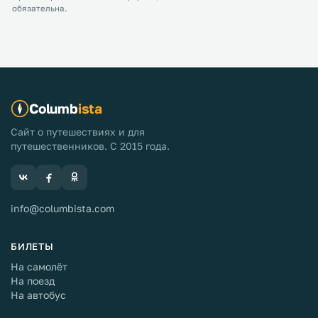
обязательна.
Columb
ista
Сайт о путешествиях и для
путешественников. С 2015 года.
info@columbista.com
БИЛЕТЫ
На самолёт
На поезд
На автобус