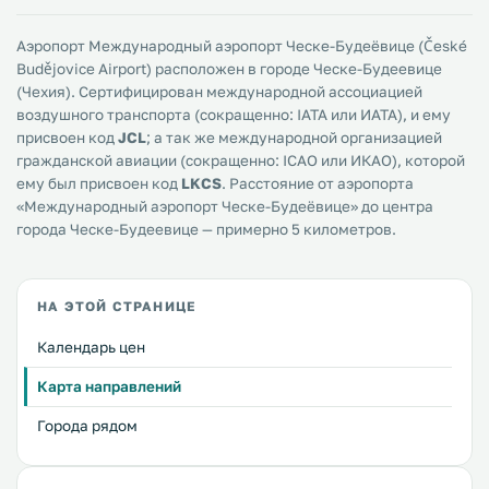
Аэропорт Международный аэропорт Ческе-Будеёвице (České
Budějovice Airport) расположен в городе Ческе-Будеевице
(Чехия). Сертифицирован международной ассоциацией
воздушного транспорта (сокращенно: IATA или ИАТА), и ему
присвоен код
JCL
; а так же международной организацией
гражданской авиации (сокращенно: ICAO или ИКАО), которой
ему был присвоен код
LKCS
. Расстояние от аэропорта
«Международный аэропорт Ческе-Будеёвице» до центра
города Ческе-Будеевице — примерно 5 километров.
НА ЭТОЙ СТРАНИЦЕ
Календарь цен
Карта направлений
Города рядом