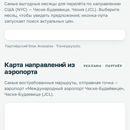
Самые выгодные месяцы для перелёта по направлению
США (NYC) — Ческе-Будеевице, Чехия (JCL). Выберите
месяц, чтобы увидеть предложения; иконка-лупа
запускает поиск актуальных цен.
Партнёрский блок Aviasales · Travelpayouts.
Карта направлений из
РЕКЛАМА · ПАРТНЁР
аэропорта
Самые востребованные маршруты, отправная точка —
аэропорт «Международный аэропорт Ческе-Будеёвице»,
Ческе-Будеевице (JCL).