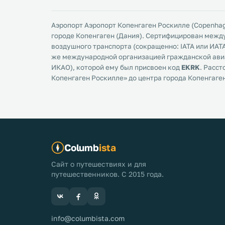
Аэропорт Аэропорт Копенгаген Роскилле (Copenhage
городе Копенгаген (Дания). Сертифицирован межд
воздушного транспорта (сокращенно: IATA или ИАТА
же международной организацией гражданской авиа
ИКАО), которой ему был присвоен код
EKRK
. Расст
Копенгаген Роскилле» до центра города Копенгаге
Columb
ista
Сайт о путешествиях и для
путешественников. С 2015 года.
info@columbista.com