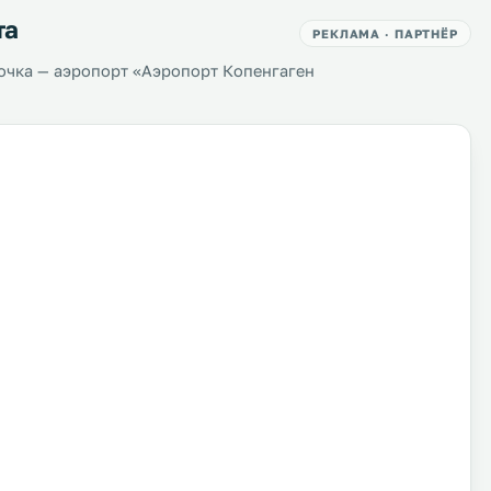
та
РЕКЛАМА · ПАРТНЁР
очка — аэропорт «Аэропорт Копенгаген