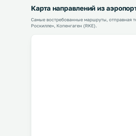
Карта направлений из аэропор
Самые востребованные маршруты, отправная т
Роскилле», Копенгаген (RKE).