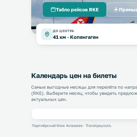
Табло рейсов RKE
Прямые
ДО ЦЕНТРА
41 км ·
Копенгаген
Календарь цен на билеты
Самые выгодные месяцы для перелёта по напр
(RKE). Выберите месяц, чтобы увидеть предлож
актуальных цен.
Партнёрский блок Aviasales · Travelpayouts.