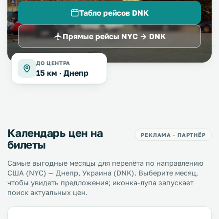
Табло рейсов DNK
Прямые рейсы NYC → DNK
ДО ЦЕНТРА
15 км ·
Днепр
Календарь цен на
РЕКЛАМА · ПАРТНЁР
билеты
Самые выгодные месяцы для перелёта по направлению
США (NYC) — Днепр, Украина (DNK). Выберите месяц,
чтобы увидеть предложения; иконка-лупа запускает
поиск актуальных цен.