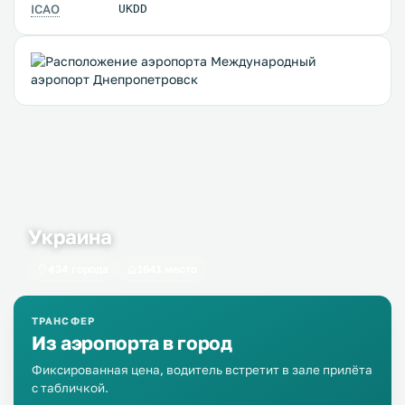
ICAO
UKDD
Украина
434 города
1641 место
ТРАНСФЕР
Из аэропорта в город
Фиксированная цена, водитель встретит в зале прилёта
с табличкой.