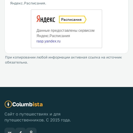
Яндекс.Расписания.
При копировании любой информации активная ссылка на источник
обязательна.
Columb
ista
Сайт о путешествиях и для
путешественников. С 2015 года.