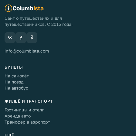
Columb
ista
Сайт о путешествиях и для
путешественников. С 2015 года.
info@columbista.com
БИЛЕТЫ
На самолёт
На поезд
На автобус
ЖИЛЬЁ И ТРАНСПОРТ
Гостиницы и отели
Аренда авто
Трансфер в аэропорт
ЕЩЁ