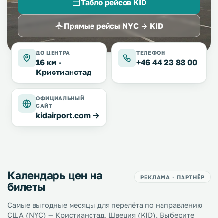
Табло рейсов KID
Прямые рейсы NYC → KID
ДО ЦЕНТРА
ТЕЛЕФОН
16 км ·
+46 44 23 88 00
Кристианстад
ОФИЦИАЛЬНЫЙ
САЙТ
kidairport.com →
Календарь цен на
РЕКЛАМА · ПАРТНЁР
билеты
Самые выгодные месяцы для перелёта по направлению
США (NYC) — Кристианстад, Швеция (KID). Выберите