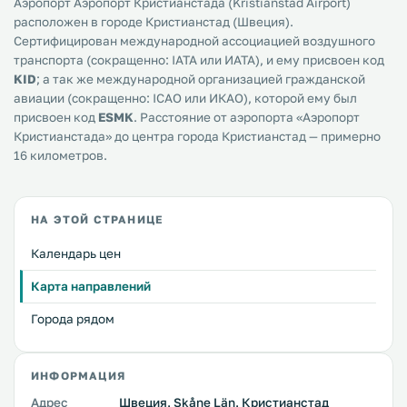
Аэропорт Аэропорт Кристианстада (Kristianstad Airport)
расположен в городе Кристианстад (Швеция).
Сертифицирован международной ассоциацией воздушного
транспорта (сокращенно: IATA или ИАТА), и ему присвоен код
KID
; а так же международной организацией гражданской
авиации (сокращенно: ICAO или ИКАО), которой ему был
присвоен код
ESMK
. Расстояние от аэропорта «Аэропорт
Кристианстада» до центра города Кристианстад — примерно
16 километров.
НА ЭТОЙ СТРАНИЦЕ
Календарь цен
Карта направлений
Города рядом
ИНФОРМАЦИЯ
Адрес
Швеция, Skåne Län, Кристианстад