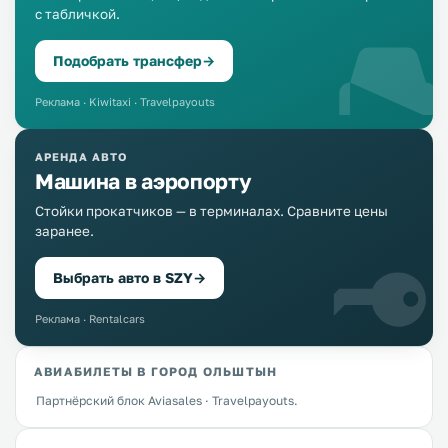
с табличкой.
Подобрать трансфер
→
Реклама · Kiwitaxi · Travelpayouts
АРЕНДА АВТО
Машина в аэропорту
Стойки прокатчиков — в терминалах. Сравните цены
заранее.
Выбрать авто в SZY
→
Реклама · Rentalcars
АВИАБИЛЕТЫ В ГОРОД ОЛЬШТЫН
Партнёрский блок Aviasales · Travelpayouts.