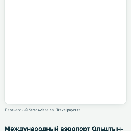
Партнёрский блок Aviasales · Travelpayouts.
Международный аэропорт Ольштын-