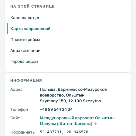
НА ЭТОЙ СТРАНИЦЕ
Календарь цен
Карта направлений
Прямые рейсы
Авиакомпании
Города рядом
ИНФОРМАЦИЯ
Адрес
Польша, Варминьско-Мазурское
воеводство, Ольштын
Szymany 150, 12-100 Szczytno
Телефон
+48 89 544 34 34
Сайт
Международный аэропорт Ольштын-
Мазуры (Щитно-Шиманы) →
Координаты
53.487731
,
20.946576