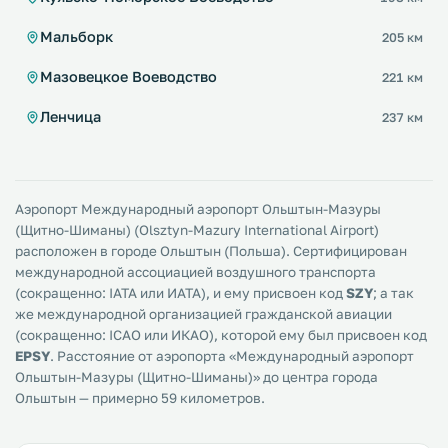
Мальборк
205 км
Мазовецкое Воеводство
221 км
Ленчица
237 км
Аэропорт Международный аэропорт Ольштын-Мазуры
(Щитно-Шиманы) (Olsztyn-Mazury International Airport)
расположен в городе Ольштын (Польша). Сертифицирован
международной ассоциацией воздушного транспорта
(сокращенно: IATA или ИАТА), и ему присвоен код
SZY
; а так
же международной организацией гражданской авиации
(сокращенно: ICAO или ИКАО), которой ему был присвоен код
EPSY
. Расстояние от аэропорта «Международный аэропорт
Ольштын-Мазуры (Щитно-Шиманы)» до центра города
Ольштын — примерно 59 километров.