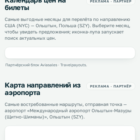
РЕКЛАМА · ПАРТНЁР
билеты
Самые выгодные месяцы для перелёта по направлению
США (NYC) — Ольштын, Польша (SZY). Выберите месяц,
чтобы увидеть предложения; иконка-лупа запускает
поиск актуальных цен.
Партнёрский блок Aviasales · Travelpayouts.
Карта направлений из
РЕКЛАМА · ПАРТНЁР
аэропорта
Самые востребованные маршруты, отправная точка —
аэропорт «Международный аэропорт Ольштын-Мазуры
(Щитно-Шиманы)», Ольштын (SZY).