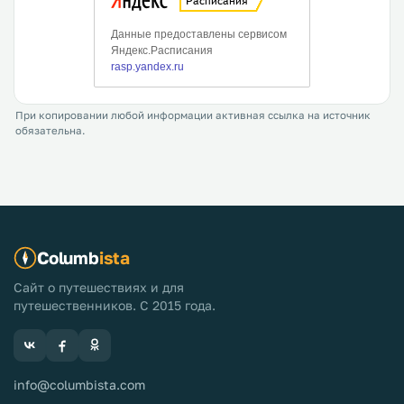
При копировании любой информации активная ссылка на источник
обязательна.
Columb
ista
Сайт о путешествиях и для
путешественников. С 2015 года.
info@columbista.com