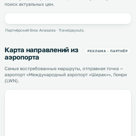
поиск актуальных цен.
Партнёрский блок Aviasales · Travelpayouts.
Карта направлений из
РЕКЛАМА · ПАРТНЁР
аэропорта
Самые востребованные маршруты, отправная точка —
аэропорт «Международный аэропорт «Ширак»», Гюмри
(LWN).