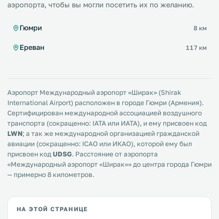
аэропорта, чтобы вы могли посетить их по желанию.
Гюмри
8 км
Ереван
117 км
Аэропорт Международный аэропорт «Ширак» (Shirak
International Airport) расположен в городе Гюмри (Армения).
Сертифицирован международной ассоциацией воздушного
транспорта (сокращенно: IATA или ИАТА), и ему присвоен код
LWN
; а так же международной организацией гражданской
авиации (сокращенно: ICAO или ИКАО), которой ему был
присвоен код
UDSG
. Расстояние от аэропорта
«Международный аэропорт «Ширак»» до центра города Гюмри
— примерно 8 километров.
НА ЭТОЙ СТРАНИЦЕ