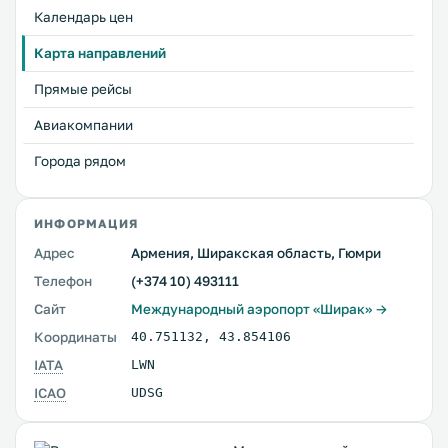
Календарь цен
Карта направлений
Прямые рейсы
Авиакомпании
Города рядом
ИНФОРМАЦИЯ
Адрес
Армения, Ширакская область, Гюмри
Телефон
(+374 10) 493111
Сайт
Международный аэропорт «Ширак» →
Координаты
40.751132
,
43.854106
IATA
LWN
ICAO
UDSG