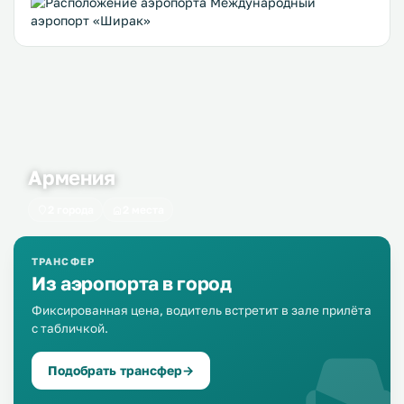
Армения
2 города
2 места
ТРАНСФЕР
Из аэропорта в город
Фиксированная цена, водитель встретит в зале прилёта
с табличкой.
Подобрать трансфер
→