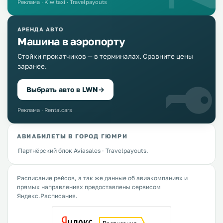
Реклама · Kiwitaxi · Travelpayouts
АРЕНДА АВТО
Машина в аэропорту
Стойки прокатчиков — в терминалах. Сравните цены
заранее.
Выбрать авто в LWN
→
Реклама · Rentalcars
АВИАБИЛЕТЫ В ГОРОД ГЮМРИ
Партнёрский блок Aviasales · Travelpayouts.
Расписание рейсов, а так же данные об авиакомпаниях и
прямых направлениях предоставлены сервисом
Яндекс.Расписания.