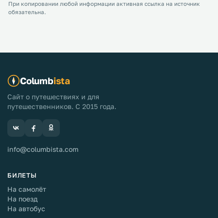
При копировании любой информации активная ссылка на источник
обязательна.
Columb
ista
Сайт о путешествиях и для
путешественников. С 2015 года.
info@columbista.com
БИЛЕТЫ
На самолёт
На поезд
На автобус