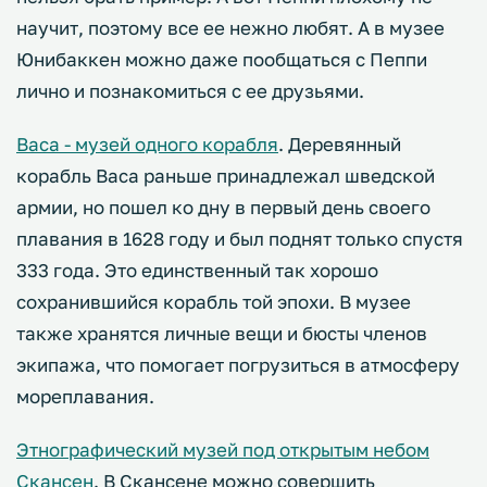
научит, поэтому все ее нежно любят. А в музее
Юнибаккен можно даже пообщаться с Пеппи
лично и познакомиться с ее друзьями.
Васа - музей одного корабля
. Деревянный
корабль Васа раньше принадлежал шведской
армии, но пошел ко дну в первый день своего
плавания в 1628 году и был поднят только спустя
333 года. Это единственный так хорошо
сохранившийся корабль той эпохи. В музее
также хранятся личные вещи и бюсты членов
экипажа, что помогает погрузиться в атмосферу
мореплавания.
Этнографический музей под открытым небом
Скансен
. В Скансене можно совершить