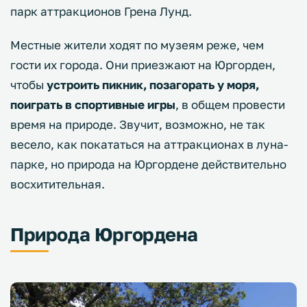
парк аттракционов Грена Лунд.
Местные жители ходят по музеям реже, чем
гости их города. Они приезжают на Юргорден,
чтобы
устроить пикник, позагорать у моря,
поиграть в спортивные игры
, в общем провести
время на природе. Звучит, возможно, не так
весело, как покататься на аттракционах в луна-
парке, но природа на Юргордене действительно
восхитительная.
Природа Юргордена