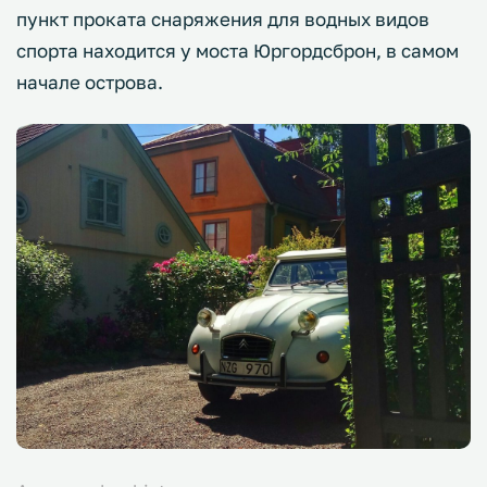
пункт проката снаряжения для водных видов
спорта находится у моста Юргордсброн, в самом
начале острова.