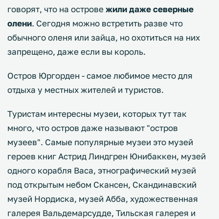
говорят, что на острове
жили даже северные
олени
. Сегодня можно встретить разве что
обычного оленя или зайца, но охотиться на них
запрещено, даже если вы король.
Остров Юргорден - самое любимое место для
отдыха у местных жителей и туристов.
Туристам интересны музеи, которых тут так
много, что остров даже называют "остров
музеев". Самые популярные музеи это музей
героев книг Астрид Линдгрен Юнибаккен, музей
одного корабля Васа, этнографический музей
под открытым небом Скансен, Скандинавский
музей Нордиска, музей Абба, художественная
галерея Вальдемарсудде, Тильская галерея и