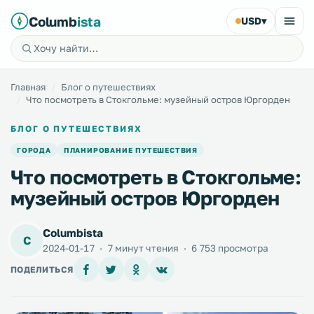
Columb
ista
USD
▾
Главная
Блог о путешествиях
Что посмотреть в Стокгольме: музейный остров Юргорден
БЛОГ О ПУТЕШЕСТВИЯХ
ГОРОДА
ПЛАНИРОВАНИЕ ПУТЕШЕСТВИЯ
Что посмотреть в Стокгольме:
музейный остров Юргорден
Columbista
C
2024-01-17
·
7 минут чтения
·
6 753 просмотра
ПОДЕЛИТЬСЯ