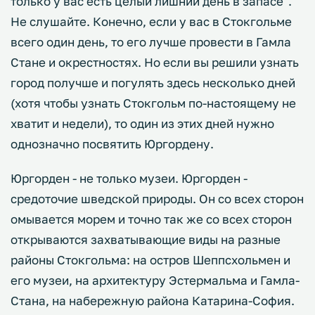
только у вас есть целый лишний день в запасе".
Не слушайте. Конечно, если у вас в Стокгольме
всего один день, то его лучше провести в Гамла
Стане и окрестностях. Но если вы решили узнать
город получше и погулять здесь несколько дней
(хотя чтобы узнать Стокгольм по-настоящему не
хватит и недели), то один из этих дней нужно
однозначно посвятить Юргордену.
Юргорден - не только музеи. Юргорден -
средоточие шведской природы. Он со всех сторон
омывается морем и точно так же со всех сторон
открываются захватывающие виды на разные
районы Стокгольма: на остров Шеппсхольмен и
его музеи, на архитектуру Эстермальма и Гамла-
Стана, на набережную района Катарина-София.