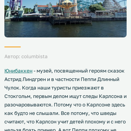
Автор: columbista
Юнибаккен
- музей, посвященный героям сказок
Астрид Линдгрен и в частности Пеппи Длинный
Чулок. Когда наши туристы приезжают в
Стокгольм, первым делом ищут следы Карлсона и
разочаровываются. Потому что о Карлсоне здесь
как будто не слышали. Все потому, что шведы
считают, что Карлсон учит детей плохому и с него
нельзя брать пример. А вот Пеппи плохому не