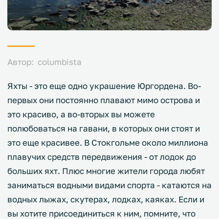
Автор: columbista
Яхты - это еще одно украшение Юргордена. Во-
первых они постоянно плавают мимо острова и
это красиво, а во-вторых вы можете
полюбоваться на гавани, в которых они стоят и
это еще красивее. В Стокгольме около миллиона
плавучих средств передвижения - от лодок до
больших яхт. Плюс многие жители города любят
заниматься водными видами спорта - катаются на
водных лыжах, скутерах, лодках, каяках. Если и
вы хотите присоединиться к ним, помните, что