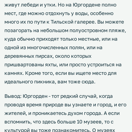
живут лебеди и утки. Но на Юргордене полно
мест, где можно отдохнуть у воды, особенно
много их по пути к Тильской галерее. Вы можете
позагорать на небольшом полуостровном пляже,
куда обычно приходят только местные, или на
одной из многочисленных полян, или на
деревянных пирсах, около которых
пришвартованы яхты, или просто устроиться на
камнях. Кроме того, если вы ищете место для
идеального пикника, вам тоже сюда.
Вывод: Юргорден - тот редкий случай, когда
проводя время природе вы узнаете и город, и его
жителей, и проникаетесь духом города. А если
вспомнить, что здесь больше 10 музеев, то с
культурой вы тоже познакомитесь. О музеях