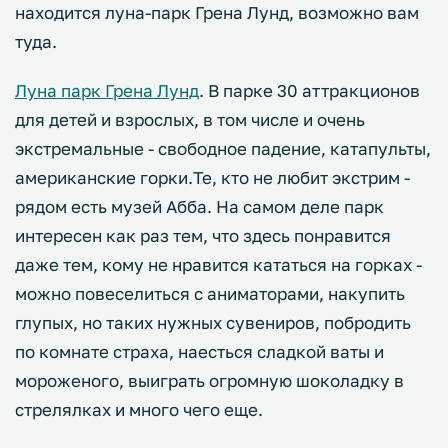
находится луна-парк Грена Лунд, возможно вам
туда.
Луна парк Грена Лунд
. В парке 30 аттракционов
для детей и взрослых, в том числе и очень
экстремальные - свободное падение, катапульты,
американские горки.Те, кто не любит экстрим -
рядом есть музей Абба. На самом деле парк
интересен как раз тем, что здесь понравится
даже тем, кому не нравится кататься на горках -
можно повеселиться с аниматорами, накупить
глупых, но таких нужных сувениров, побродить
по комнате страха, наесться сладкой ваты и
мороженого, выиграть огромную шоколадку в
стрелялках и много чего еще.