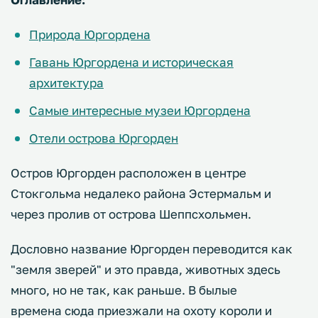
Природа Юргордена
Гавань Юргордена и историческая
архитектура
Самые интересные музеи Юргордена
Отели острова Юргорден
Остров Юргорден расположен в центре
Стокгольма недалеко района Эстермальм и
через пролив от острова Шеппсхольмен.
Дословно название Юргорден переводится как
"земля зверей" и это правда, животных здесь
много, но не так, как раньше. В былые
времена сюда приезжали на охоту короли и