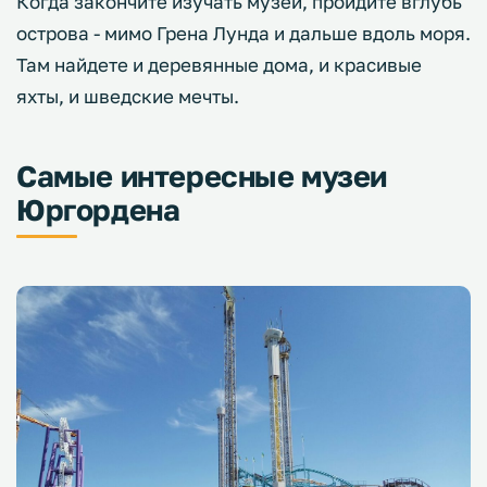
Когда закончите изучать музеи, пройдите вглубь
острова - мимо Грена Лунда и дальше вдоль моря.
Там найдете и деревянные дома, и красивые
яхты, и шведские мечты.
Самые интересные музеи
Юргордена