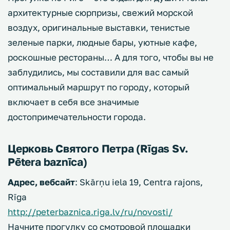
архитектурные сюрпризы, свежий морской
воздух, оригинальные выставки, тенистые
зеленые парки, людные бары, уютные кафе,
роскошные рестораны… А для того, чтобы вы не
заблудились, мы составили для вас самый
оптимальный маршрут по городу, который
включает в себя все значимые
достопримечательности города.
Церковь Святого Петра (Rīgas Sv.
Pētera baznīca)
Адрес, вебсайт
: Skārņu iela 19, Centra rajons,
Rīga
http://peterbaznica.riga.lv/ru/novosti/
Начните прогулку со смотровой площадки