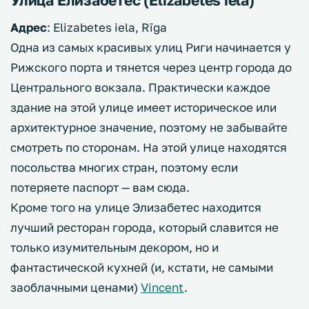
Адрес
: Elizabetes iela, Rīga
Одна из самых красивых улиц Риги начинается у
Рижского порта и тянется через центр города до
Центрального вокзала. Практически каждое
здание на этой улице имеет историческое или
архитектурное значение, поэтому не забывайте
смотреть по сторонам. На этой улице находятся
посольства многих стран, поэтому если
потеряете паспорт — вам сюда.
Кроме того на улице Элизабетес находится
лучший ресторан города, который славится не
только изумительным декором, но и
фантастической кухней (и, кстати, не самыми
заоблачными ценами)
Vincent
.