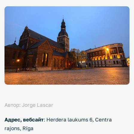
Автор: Jorge Lascar
Адрес, вебсайт
: Herdera laukums 6, Centra
rajons, Rīga