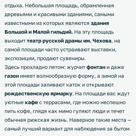
отдыха. Небольшая площадь, обрамленная
деревьями и красивыми зданиями, самыми
известными из которых являются
здания
Большой и Малой гильдий.
На эту площадь
выходит
театр русской драмы им. Чехова
, на
самой площади часто устраивают выставки,
экспозиции, продают сувениры.
Здесь прохладно летом: журчит
фонтан
и даже
газон
имеет волнообразную форму, а зимой на
этой площади заливают каток и открывают
рождественскую ярмарку
. На площади вас ждут
уютные
кафе
с террасами, где можно неспешно
пить кофе, глядя как мимо гуляют люди и течет
обычная рижская жизнь. Наверное такие места —
самый лучший вариант для наблюдения за бытом