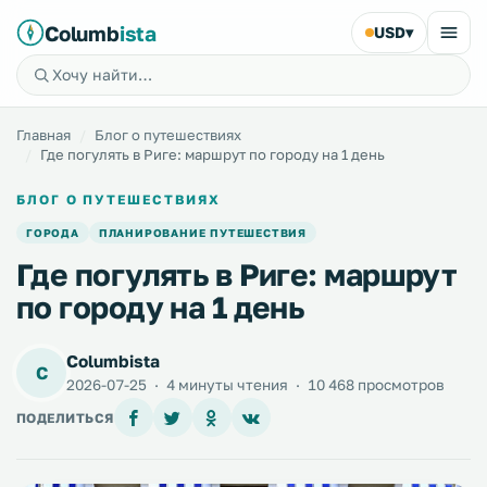
Columb
ista
USD
▾
Главная
Блог о путешествиях
Где погулять в Риге: маршрут по городу на 1 день
БЛОГ О ПУТЕШЕСТВИЯХ
ГОРОДА
ПЛАНИРОВАНИЕ ПУТЕШЕСТВИЯ
Где погулять в Риге: маршрут
по городу на 1 день
Columbista
C
2026-07-25
·
4 минуты чтения
·
10 468 просмотров
ПОДЕЛИТЬСЯ