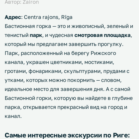
Автор: Zairon
Адрес
: Centra rajons, Rīga
Бастионная горка — это и живописный, зеленый и
тенистый
парк
, и чудесная
смотровая площадка
,
который мы предлагаем завершить прогулку.
Парк, расположенный на берегу Рижского
канала, украшен цветниками, мостиками,
гротами, фонариками, скульптурами, прудами с
утками, которых можно покормить — словом,
идеальное место для завершения дня. А с самой
Бастионной горки, которую вы найдете в глубине
парка, открывается прекрасный вид на город и
канал.
Самые интересные экскурсии по Риге: