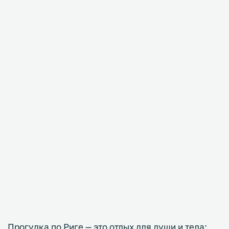
Прогулка по Риге — это отдых для души и тела: