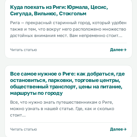
Куда поехать из Риги: Юрмала, Цесис,
Сигулда, Вильнюс, Стокгольм
Рига — прекрасный старинный город, который удобен
также и тем, что вокруг него расположено множество
достойных внимания мест. Вам непременно стоит
посетить близлежащие латвийские города, такие
как...
Далее
Читать статью
Все самое нужное о Риге: как добраться, где
остановиться, парковки, торговые центры,
общественный транспорт, цены на питание,
маршруты по городу
Все, что нужно знать путешественникам о Риге,
можно узнать в нашей статье. Где, как и сколько
стоит...
Далее
Читать статью