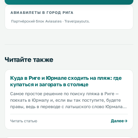
АВИАБИЛЕТЫ В ГОРОД РИГА
Партнёрский блок Aviasales · Travelpayouts.
Читайте также
Куда в Риге и Юрмале сходить на пляж: где
купаться и загорать в столице
Самое простое решение по поиску пляжа в Риге —
поехать в Юрмалу и, если вы так поступите, будете
правы, ведь в переводе с латышского слово Юрмала
означает «морской берег». Но есть еще несколько
вариантов...
Далее
Читать статью