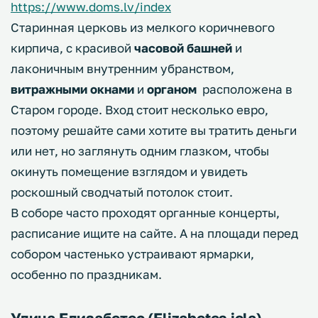
https://www.doms.lv/index
Старинная церковь из мелкого коричневого
кирпича, с красивой
часовой башней
и
лаконичным внутренним убранством,
витражными окнами
и
органом
расположена в
Старом городе. Вход стоит несколько евро,
поэтому решайте сами хотите вы тратить деньги
или нет, но заглянуть одним глазком, чтобы
окинуть помещение взглядом и увидеть
роскошный сводчатый потолок стоит.
В соборе часто проходят органные концерты,
расписание ищите на сайте. А на площади перед
собором частенько устраивают ярмарки,
особенно по праздникам.
Улица Елизабетес (Elizabetes iela)