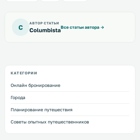
АВТОР СТАТЬИ
C
Все статьи автора
→
Columbista
КАТЕГОРИИ
Онлайн бронирование
Города
Планирование путешествия
Советы опытных путешественников