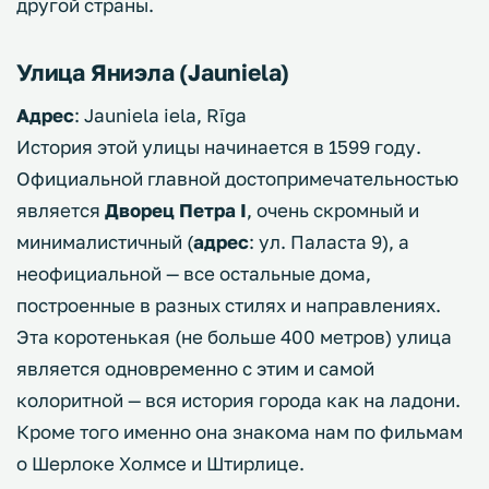
другой страны.
Улица Яниэла (Jauniela)
Адрес
: Jauniela iela, Rīga
История этой улицы начинается в 1599 году.
Официальной главной достопримечательностью
является
Дворец Петра I
, очень скромный и
минималистичный (
адрес
: ул. Паласта 9), а
неофициальной — все остальные дома,
построенные в разных стилях и направлениях.
Эта коротенькая (не больше 400 метров) улица
является одновременно с этим и самой
колоритной — вся история города как на ладони.
Кроме того именно она знакома нам по фильмам
о Шерлоке Холмсе и Штирлице.