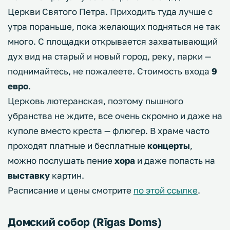
Церкви Святого Петра. Приходить туда лучше с
утра пораньше, пока желающих подняться не так
много. С площадки открывается захватывающий
дух вид на старый и новый город, реку, парки —
поднимайтесь, не пожалеете. Стоимость входа
9
евро
.
Церковь лютеранская, поэтому пышного
убранства не ждите, все очень скромно и даже на
куполе вместо креста — флюгер. В храме часто
проходят платные и бесплатные
концерты
,
можно послушать пение
хора
и даже попасть на
выставку
картин.
Расписание и цены смотрите
по этой ссылке
.
Домский собор (Rīgas Doms)