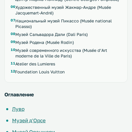
Художественный музей Жакмар-Андре (Musée
Jacquemart-André)
Национальный музей Пикассо (Musée national
Picasso)
Музей Сальвадора Дали (Dali Paris)
Музей Родена (Musée Rodin)
Музей современного искусства (Musée d’Art
moderne de la Ville de Paris)
Atelier des Lumieres
Foundation Louis Vuitton
Оглавление
Лувр
Музей д'Орсе
Музей Оранжери