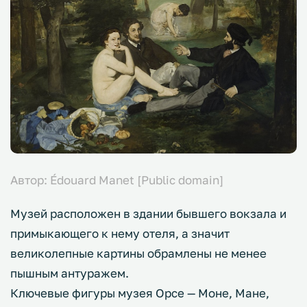
Автор: Édouard Manet [Public domain]
Музей расположен в здании бывшего вокзала и
примыкающего к нему отеля, а значит
великолепные картины обрамлены не менее
пышным антуражем.
Ключевые фигуры музея Орсе — Моне, Мане,