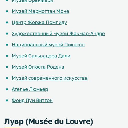
Музей Мармоттан Моне
Центр Жоржа Помпиду
Художественный музей Жакмар-Андре
Национальный музей Пикассо
Музей Сальвадора Дали
Музей Огюста Родена
Музей современного искусства
Ателье Люмьер
Фонд Луи Виттон
Лувр (Musée du Louvre)