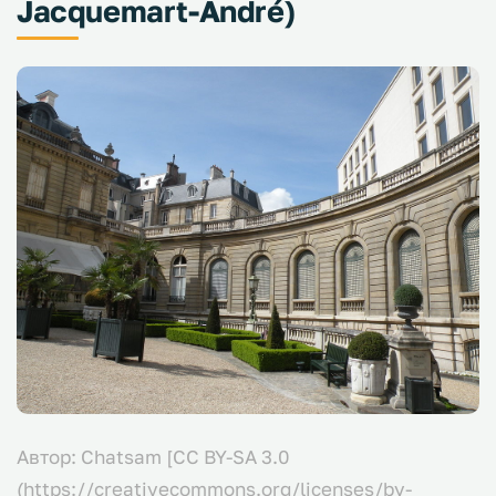
Jacquemart-André)
Автор: Chatsam [CC BY-SA 3.0
(https://creativecommons.org/licenses/by-