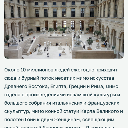
Около 10 миллионов людей ежегодно приходят
сюда и бурный поток несет их мимо искусства
Древнего Востока, Египта, Греции и Рима, мимо
отдела с произведениями исламской культуры и
большого собрания итальянских и французских
скульптур, мимо конной статуи Карла Великого и
полотен Гойи к двум женщинам, освещающим
своей красотой бренную землю — Джоконде и