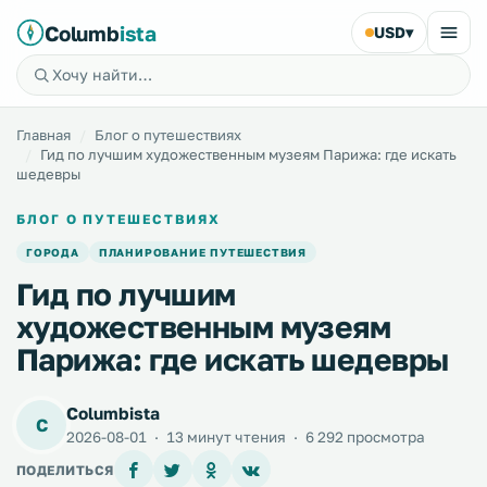
Columb
ista
USD
▾
Главная
Блог о путешествиях
Гид по лучшим художественным музеям Парижа: где искать
шедевры
БЛОГ О ПУТЕШЕСТВИЯХ
ГОРОДА
ПЛАНИРОВАНИЕ ПУТЕШЕСТВИЯ
Гид по лучшим
художественным музеям
Парижа: где искать шедевры
Columbista
C
2026-08-01
·
13 минут чтения
·
6 292 просмотра
ПОДЕЛИТЬСЯ