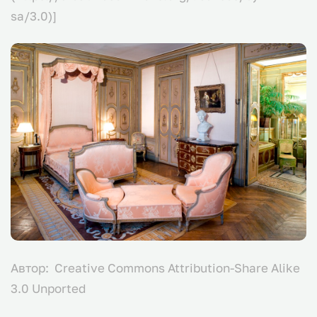
sa/3.0)]
Автор: Creative Commons Attribution-Share Alike
3.0 Unported