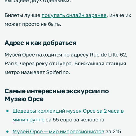
выгоднее двух отдельных.
Билеты лучше
покупать онлайн заранее
, иначе их
может просто не быть.
Адрес и как добраться
Музей Орсе находится по адресу Rue de Lille 62,
Paris, через реку от Лувра. Ближайшая станция
метро называет Solferino.
Самые интересные экскурсии по
Музею Орсе
Шедевры коллекций музея Орсе за 2 часа в
мини-группе
за 55 евро за человека
Музей Орсе — мир импрессионистов
за 215