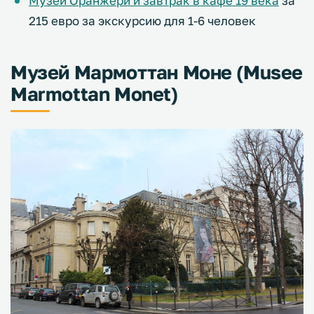
Музей Оранжери и завтрак в кафе 19 века
за
215 евро за экскурсию для 1-6 человек
Музей Мармоттан Моне (Musee
Marmottan Monet)