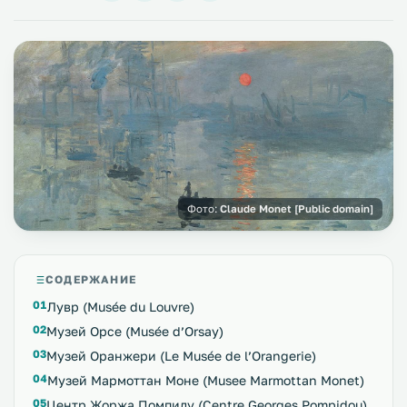
Фото:
Claude Monet [Public domain]
СОДЕРЖАНИЕ
Лувр (Musée du Louvre)
Музей Орсе (Musée d’Orsay)
Музей Оранжери (Le Musée de l’Orangerie)
Музей Мармоттан Моне (Musee Marmottan Monet)
Центр Жоржа Помпиду (Centre Georges Pompidou)