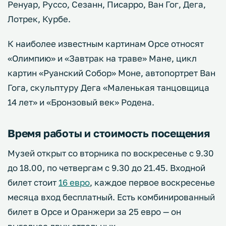
Ренуар, Руссо, Сезанн, Писарро, Ван Гог, Дега,
Лотрек, Курбе.
К наиболее известным картинам Орсе относят
«Олимпию» и «Завтрак на траве» Мане, цикл
картин «Руанский Собор» Моне, автопортрет Ван
Гога, скульптуру Дега «Маленькая танцовщица
14 лет» и «Бронзовый век» Родена.
Время работы и стоимость посещения
Музей открыт со вторника по воскресенье с 9.30
до 18.00, по четвергам с 9.30 до 21.45. Входной
билет стоит
16 евро
, каждое первое воскресенье
месяца вход бесплатный. Есть комбинированный
билет в Орсе и Оранжери за 25 евро — он