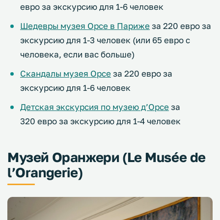
евро за экскурсию для 1-6 человек
Шедевры музея Орсе в Париже
за 220 евро за
экскурсию для 1-3 человек (или 65 евро с
человека, если вас больше)
Скандалы музея Орсе
за 220 евро за
экскурсию для 1-6 человек
Детская экскурсия по музею д’Орсе
за
320 евро за экскурсию для 1-4 человек
Музей Оранжери (Le Musée de
l’Orangerie)