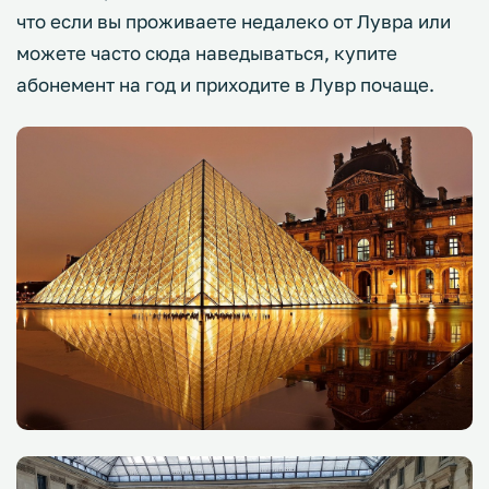
что если вы проживаете недалеко от Лувра или
можете часто сюда наведываться, купите
абонемент на год и приходите в Лувр почаще.