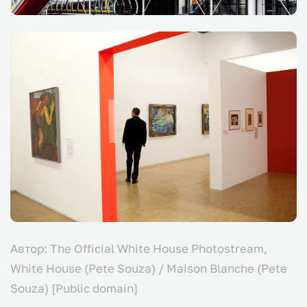
Автор: The Official White House Photostream,
White House (Pete Souza) / Maison Blanche (Pete
Souza) [Public domain]