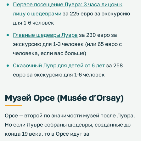
Первое посещение Лувра: 3 часа лицом к
лицу с шедеврами
за 225 евро за экскурсию
для 1-6 человек
Главные шедевры Лувра
за 230 евро за
экскурсию для 1-3 человек (или 65 евро с
человека, если вас больше)
Сказочный Лувр для детей от 6 лет
за 258
евро за экскурсию для 1-6 человек
Музей Орсе (Musée d’Orsay)
Орсе — второй по значимости музей после Лувра.
Но если Лувре собраны шедевры, созданные до
конца 19 века, то в Орсе идут за