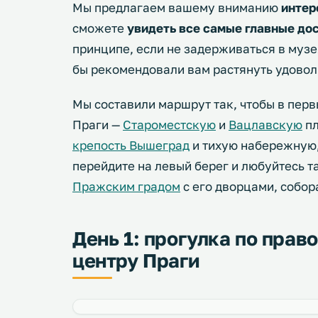
Мы предлагаем вашему вниманию
интер
сможете
увидеть все самые главные до
принципе, если не задерживаться в музея
бы рекомендовали вам растянуть удоволь
Мы составили маршрут так, чтобы в перв
Праги —
Староместскую
и
Вацлавскую
пл
крепость Вышеград
и тихую набережную,
перейдите на левый берег и любуйтесь 
Пражским градом
с его дворцами, собор
День 1: прогулка по прав
центру Праги