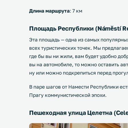
Длина маршрута
: 7 км
Площадь Республики (Náměstí Re
Эта площадь — одна из самых популярных 
всех туристических точек. Мы предлагае
где бы вы ни жили, вам будет удобно доб
вы на автомобиле, то можно оставить ав
ну или можно подкрепиться перед прогул
В паре шагов от Намести Республики ес
Прагу коммунистической эпохи.
Пешеходная улица Целетна (Cele