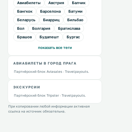
Авиабилеты
Австрия
Балчик
Бангкок
Барселона
Батуми
Беларусь
Биарриц
Бильбао
Бол
Болгария
Братислава
Брашов
Будапешт
Бургас
показать все теги
АВИАБИЛЕТЫ В ГОРОД ПРАГА
Партнёрский блок Aviasales · Travelpayouts.
ЭКСКУРСИИ
Партнёрский блок Tripster · Travelpayouts.
При копировании любой информации активная
ссылка на источник обязательна.