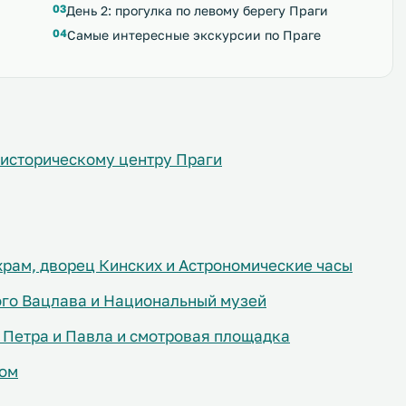
День 2: прогулка по левому берегу Праги
Самые интересные экскурсии по Праге
и историческому центру Праги
храм, дворец Кинских и Астрономические часы
ого Вацлава и Национальный музей
 Петра и Павла и смотровая площадка
дом