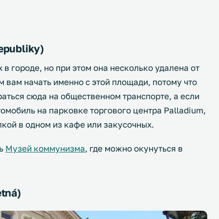
publiky)
в городе, но при этом она несколько удалена от
м вам начать именно с этой площади, потому что
раться сюда на общественном транспорте, а если
томобиль на парковке торгового центра Palladium,
кой в одном из кафе или закусочных.
ть
Музей коммунизма
, где можно окунуться в
tná)