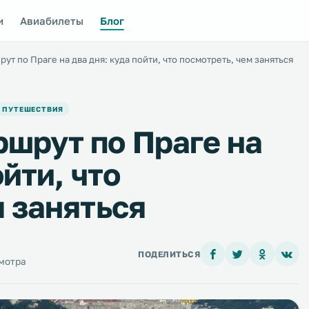
и
Авиабилеты
Блог
т по Праге на два дня: куда пойти, что посмотреть, чем заняться
 ПУТЕШЕСТВИЯ
шрут по Праге на
ойти, что
м заняться
ПОДЕЛИТЬСЯ
смотра