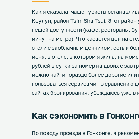
Как я сказала, чаще туристы останавлив
Коулун, район Tsim Sha Tsui. Этот район 
пешей доступности (кафе, рестораны, бут
минут на метро). Что касается цен на от
отели с заоблачным ценником, есть и бо
меня, в отеле, в котором я жила, на мом
рублей в сутки за номер на двоих с завт
можно найти гораздо более дорогие или
пользоваться сервисами по сравнению це
сайтах бронирования, убеждаюсь уже в 
Как сэкономить в Гонконг
По поводу проезда в Гонконге, я реком