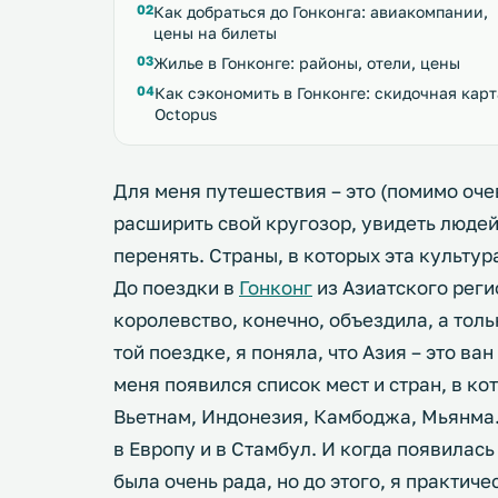
Как добраться до Гонконга: авиакомпании,
цены на билеты
Жилье в Гонконге: районы, отели, цены
Как сэкономить в Гонконге: скидочная карт
Octopus
Для меня путешествия – это (помимо оч
расширить свой кругозор, увидеть людей
перенять. Страны, в которых эта культур
До поездки в
Гонконг
из Азиатского регио
королевство, конечно, объездила, а толь
той поездке, я поняла, что Азия – это ва
меня появился список мест и стран, в ко
Вьетнам, Индонезия, Камбоджа, Мьянма. 
в Европу и в Стамбул. И когда появилась
была очень рада, но до этого, я практиче