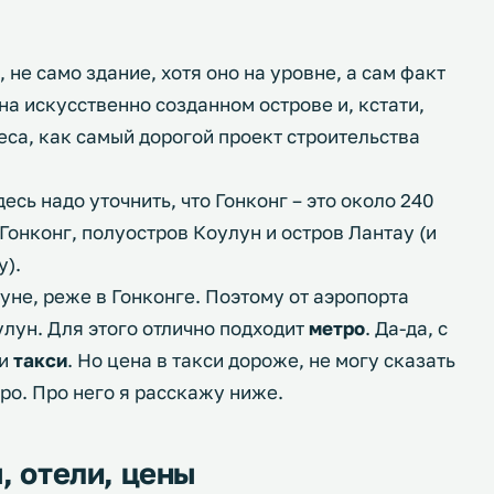
, не само здание, хотя оно на уровне, а сам факт
на искусственно созданном острове и, кстати,
еса, как самый дорогой проект строительства
есь надо уточнить, что Гонконг – это около 240
 Гонконг, полуостров Коулун и остров Лантау (и
у).
не, реже в Гонконге. Поэтому от аэропорта
улун. Для этого отлично подходит
метро
. Да-да, с
 и
такси
. Но цена в такси дороже, не могу сказать
ро. Про него я расскажу ниже.
, отели, цены