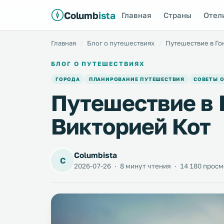
Columb
ista
Главная
Страны
Отел
Главная
Блог о путешествиях
Путешествие в Го
БЛОГ О ПУТЕШЕСТВИЯХ
ГОРОДА
ПЛАНИРОВАНИЕ ПУТЕШЕСТВИЯ
СОВЕТЫ 
Путешествие в 
Викторией Кот
Columbista
C
2026-07-26
·
8 минут чтения
·
14 180 прос