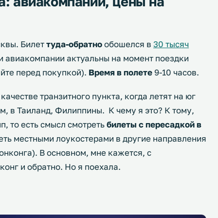
а: авиакомпании, цены на
сквы. Билет
туда-обратно
обошелся в
30 тысяч
 и авиакомпании актуальны на момент поездки
яйте перед покупкой).
Время в полете
9-10 часов.
 качестве транзитного пункта, когда летят на юг
, в Таиланд, Филиппины. К чему я это? К тому,
п, то есть смысл смотреть
билеты с пересадкой в
теть местными лоукостерами в другие направления
онконга). В основном, мне кажется, с
конг и обратно. Но я поехала.