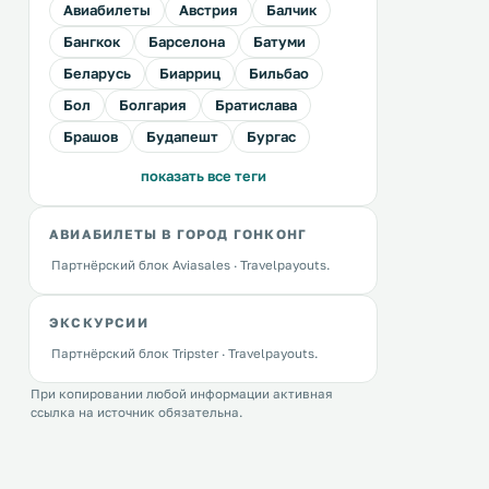
Авиабилеты
Австрия
Балчик
Бангкок
Барселона
Батуми
Беларусь
Биарриц
Бильбао
Бол
Болгария
Братислава
Брашов
Будапешт
Бургас
показать все теги
АВИАБИЛЕТЫ В ГОРОД ГОНКОНГ
Партнёрский блок Aviasales · Travelpayouts.
ЭКСКУРСИИ
Партнёрский блок Tripster · Travelpayouts.
При копировании любой информации активная
ссылка на источник обязательна.