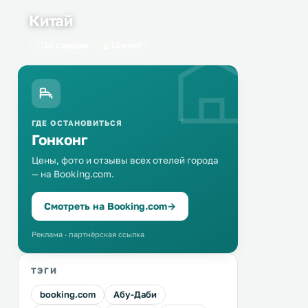
Китай
10 городов
13 мест
ГДЕ ОСТАНОВИТЬСЯ
Гонконг
Цены, фото и отзывы всех отелей города
— на Booking.com.
Смотреть на Booking.com
→
Реклама · партнёрская ссылка
ТЭГИ
booking.com
Абу-Даби