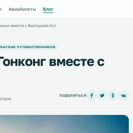
и
Авиабилеты
Блог
нконг вместе с Викторией Кот
ОПЫТНЫХ ПУТЕШЕСТВЕННИКОВ
Гонконг вместе с
ПОДЕЛИТЬСЯ
мотров