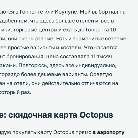
аются в Гонконге или Коулуне. Мой выбор пал на
удобен тем, что здесь больше отелей и все в
ики, торговые центры и ехать до Гонконга 10
ели, они очень разные. Есть и знаменитые сетевые
лее простые варианты и хостелы. Что касается
ент бронирования, цена составляла 11 тысяч
раками. Повторюсь, здесь все индивидуально,
 гораздо более дешевые варианты. Советую
н на отели, они действительно отличаются на
который раз.
е: скидочная карта Octopus
ендую покупать карту Octopus прямо
в аэропорту