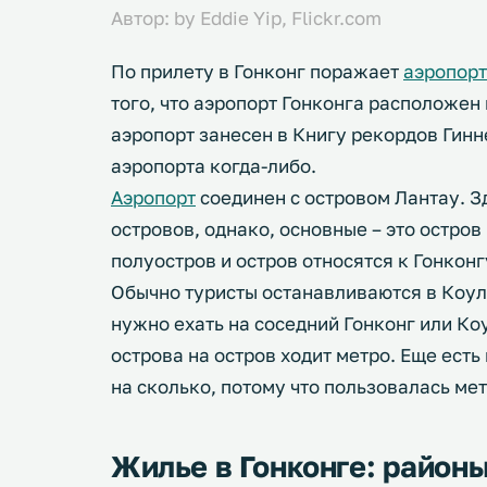
Автор: by Eddie Yip, Flickr.com
По прилету в Гонконг поражает
аэропорт
того, что аэропорт Гонконга расположен 
аэропорт занесен в Книгу рекордов Гинн
аэропорта когда-либо.
Аэропорт
соединен с островом Лантау. Зд
островов, однако, основные – это остров
полуостров и остров относятся к Гонконг
Обычно туристы останавливаются в Коулу
нужно ехать на соседний Гонконг или Ко
острова на остров ходит метро. Еще есть
на сколько, потому что пользовалась мет
Жилье в Гонконге: районы