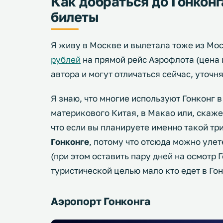
Как добраться до Гонконг
билеты
Я живу в Москве и вылетала тоже из Мо
рублей
на прямой рейс Аэрофлота (цена
автора и могут отличаться сейчас, уточн
Я знаю, что многие используют Гонконг в
материкового Китая, в Макао или, скажем
что если вы планируете именно такой три
Гонконге
, потому что отсюда можно уле
(при этом оставить пару дней на осмотр Г
туристической целью мало кто едет в Гон
Аэропорт Гонконга