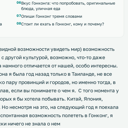
Вкус Гонконга: что попробовать, оригинальные
блюда, уличная еда
Опиши Гонконг тремя словами
а
Стоит ли ехать в Гонконг, кому и почему?
евидной возможности увидеть мир) возможность
 с другой культурой, возможно, что-то даже
а намного отличается от нашей, особо интересны.
на я была год назад только в Таиланде, не все
ко пару провинций и городов, но именно тогда, в
н лав, если вы понимаете о чем я. С того момента у
торых я бы хотела побывать. Китай, Япония,
Но несмотря на это, на следующий год я поехала
 спонтанная возможность полететь в Гонконг, я
ски ничего не знала о нем