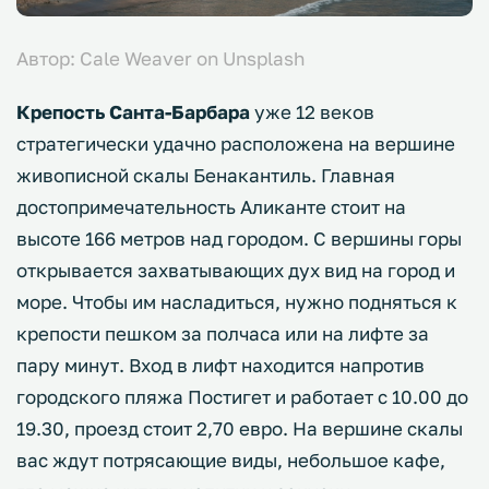
Автор: Cale Weaver on Unsplash
Крепость Санта-Барбара
уже 12 веков
стратегически удачно расположена на вершине
живописной скалы Бенакантиль. Главная
достопримечательность Аликанте стоит на
высоте 166 метров над городом. С вершины горы
открывается захватывающих дух вид на город и
море. Чтобы им насладиться, нужно подняться к
крепости пешком за полчаса или на лифте за
пару минут. Вход в лифт находится напротив
городского пляжа Постигет и работает с 10.00 до
19.30, проезд стоит 2,70 евро. На вершине скалы
вас ждут потрясающие виды, небольшое кафе,