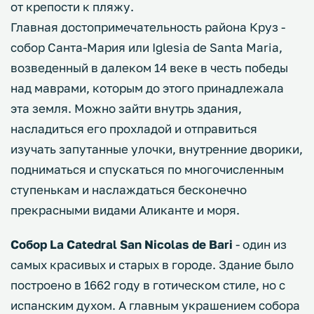
от крепости к пляжу.
Главная достопримечательность района Круз -
собор Санта-Мария или Iglesia de Santa Maria,
возведенный в далеком 14 веке в честь победы
над маврами, которым до этого принадлежала
эта земля. Можно зайти внутрь здания,
насладиться его прохладой и отправиться
изучать запутанные улочки, внутренние дворики,
подниматься и спускаться по многочисленным
ступенькам и наслаждаться бесконечно
прекрасными видами Аликанте и моря.
Собор La Catedral San Nicolas de Bari
- один из
самых красивых и старых в городе. Здание было
построено в 1662 году в готическом стиле, но с
испанским духом. А главным украшением собора