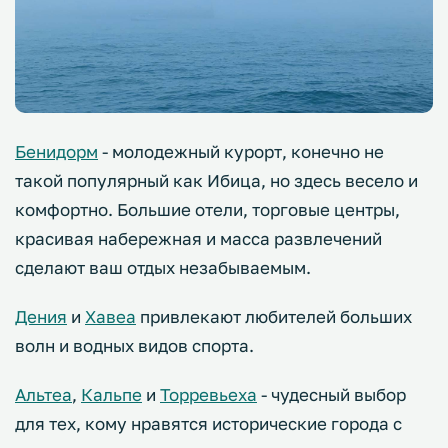
Бенидорм
- молодежный курорт, конечно не
такой популярный как Ибица, но здесь весело и
комфортно. Большие отели, торговые центры,
красивая набережная и масса развлечений
сделают ваш отдых незабываемым.
Дения
и
Хавеа
привлекают любителей больших
волн и водных видов спорта.
Альтеа
,
Кальпе
и
Торревьеха
- чудесный выбор
для тех, кому нравятся исторические города с