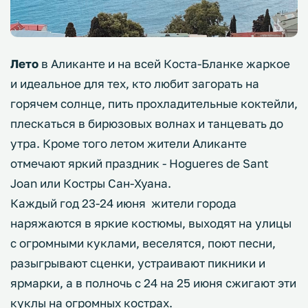
Лето
в Аликанте и на всей Коста-Бланке жаркое
и идеальное для тех, кто любит загорать на
горячем солнце, пить прохладительные коктейли,
плескаться в бирюзовых волнах и танцевать до
утра. Кроме того летом жители Аликанте
отмечают яркий праздник - Hogueres de Sant
Joan или Костры Сан-Хуана.
Каждый год 23-24 июня жители города
наряжаются в яркие костюмы, выходят на улицы
с огромными куклами, веселятся, поют песни,
разыгрывают сценки, устраивают пикники и
ярмарки, а в полночь с 24 на 25 июня сжигают эти
куклы на огромных кострах.