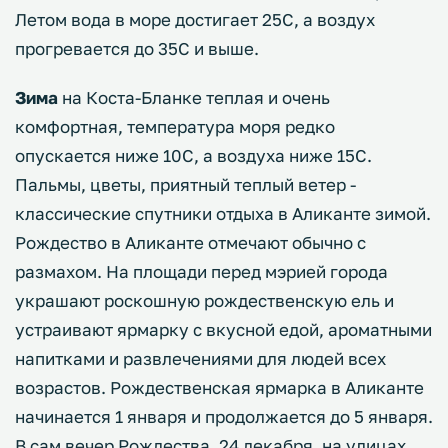
Летом вода в море достигает 25С, а воздух
прогревается до 35С и выше.
Зима
на Коста-Бланке теплая и очень
комфортная, температура моря редко
опускается ниже 10С, а воздуха ниже 15С.
Пальмы, цветы, приятный теплый ветер -
классические спутники отдыха в Аликанте зимой.
Рождество в Аликанте отмечают обычно с
размахом. На площади перед мэрией города
украшают роскошную рождественскую ель и
устраивают ярмарку с вкусной едой, ароматными
напитками и развлечениями для людей всех
возрастов. Рождественская ярмарка в Аликанте
начинается 1 января и продолжается до 5 января.
В сам вечер Рождества, 24 декабря, на улицах