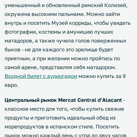
уменьшенный и обновленный римский Колизей,
окружена высокими пальмами. Можно зайти
внутрь и посетить Музей корриды, чтобы увидеть
фотографии, костюмы и амуницию лучших
матадоров, а также чучела голов поверженных
быков - не для каждого это зрелище будет
приятным, а при желании можно пройтись по
самой арене, представляя себя матадором.
Входной билет с аудиогидом
можно купить за 9
евро.
Центральный рынок Mercat Central d’Alacant
-
классное место для того, чтобы купить свежие
продукты и приготовить идеальный обед из
морепродуктов в испанском стиле. Посетить
рынок можно каждый день с утра до двух часов