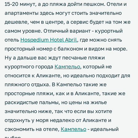
15-20 минут, а до пляжа дойти пешком. Отели и
апартаменты здесь могут стоить значительно
дешевле, чем в центре, а сервис будет на том же
самом уровне. Отличный вариант - курортный
отель
Hospedium Hotel Abril
, где можно снять
просторный номер с балконом и видом на море.
Ну а дальше вас ждут песчаные пляжи
курортного города
Кампельо
, который не
относится к Аликанте, но идеально подходит для
пляжного отдыха. В Кампельо такие же
просторные пляжи, как и в Аликанте, такие же
раскидистые пальмы, но цены на жилье
значительно ниже, так что если вы хотите
отдохнуть у моря недалеко от Аликанте и
сэкономить на отеле,
Кампельо
- идеальный
выбор.