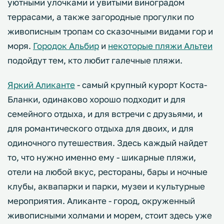
уютными улочками и увитыми виноградом
террасами, а также загородные прогулки по
живописным тропам со сказочными видами гор и
моря.
Городок Альбир
и
некоторые пляжи Альтеи
подойдут тем, кто любит галечные пляжи.
Яркий Аликанте
- самый крупный курорт Коста-
Бланки, одинаково хорошо подходит и для
семейного отдыха, и для встречи с друзьями, и
для романтического отдыха для двоих, и для
одиночного путешествия. Здесь каждый найдет
то, что нужно именно ему - шикарные пляжи,
отели на любой вкус, рестораны, бары и ночные
клубы, аквапарки и парки, музеи и культурные
мероприятия. Аликанте - город, окруженный
живописными холмами и морем, стоит здесь уже