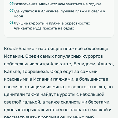
Развлечения Аликанте: чем заняться на отдыхе
Где купаться в Аликанте: лучшие пляжи и отели у
моря
Лучшие курорты и пляжи в окрестностях
Аликанте: куда поехать на отдых
Коста-Бланка - настоящее пляжное сокровище
Испании. Среди самых популярных курортов
побережья числятся Аликанте, Бенидорм, Альтеа,
Кальпе, Торревьеха. Сюда едут за самыми
красивыми в Испании пляжами, в большинстве
своем состоящими из мягкого золотого песка, но
ценители также найдут курорты с небольшой
светлой галькой, а также скалистыми берегами,
вдоль которых так интересно плавать с маской и
рассматривать пропоывающих мимо рыб.