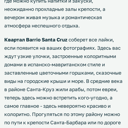
где можно купить напитки и закуски,
неожиданно прохладные залы крепости, а
вечером живая музыка и романтическая
атмосфера неспешного отдыха.
Квартал Barrio Santa Cruz
соберет все лайки,
если появится на ваших фотографиях. Здесь вас
ждут узкие улочки, застроенные колоритными
домами в испанско-мавританском стиле и
заставленные цветочными горшками, сказочные
виды на городские крыши и море. В средние века
в районе Санта-Круз жили арабы, потом евреи,
теперь здесь можно встретить кого-угодно, а
самое главное - здесь невероятно красиво и
колоритно. Прогуляться по этому району можно
по пути к крепости Санта-Барбара или по дороге