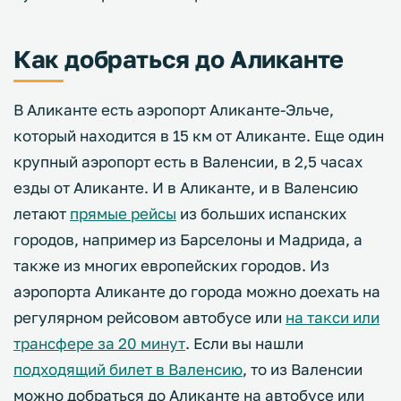
Как добраться до Аликанте
В Аликанте есть аэропорт Аликанте-Эльче,
который находится в 15 км от Аликанте. Еще один
крупный аэропорт есть в Валенсии, в 2,5 часах
езды от Аликанте. И в Аликанте, и в Валенсию
летают
прямые рейсы
из больших испанских
городов, например из Барселоны и Мадрида, а
также из многих европейских городов. Из
аэропорта Аликанте до города можно доехать на
регулярном рейсовом автобусе или
на такси или
трансфере за 20 минут
. Если вы нашли
подходящий билет в Валенсию
, то из Валенсии
можно добраться до Аликанте на автобусе или