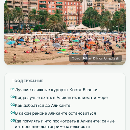
Фото:
Julian Dik on Unsplash
СОДЕРЖАНИЕ
Лучшие пляжные курорты Коста-Бланки
Когда лучше ехать в Аликанте: климат и море
Как добраться до Аликанте
В каком районе Аликанте остановиться
Где погулять и что посмотреть в Аликанте: самые
интересные достопримечательности