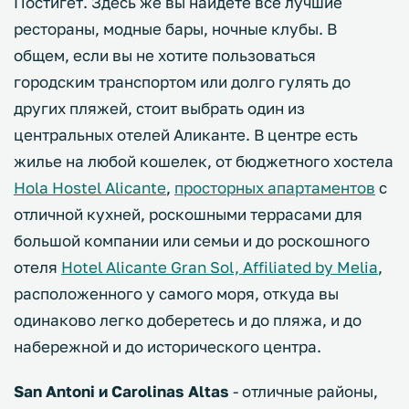
Постигет. Здесь же вы найдете все лучшие
рестораны, модные бары, ночные клубы. В
общем, если вы не хотите пользоваться
городским транспортом или долго гулять до
других пляжей, стоит выбрать один из
центральных отелей Аликанте. В центре есть
жилье на любой кошелек, от бюджетного хостела
Hola Hostel Alicante
,
просторных апартаментов
с
отличной кухней, роскошными террасами для
большой компании или семьи и до роскошного
отеля
Hotel Alicante Gran Sol, Affiliated by Melia
,
расположенного у самого моря, откуда вы
одинаково легко доберетесь и до пляжа, и до
набережной и до исторического центра.
San Antoni и Carolinas Altas
- отличные районы,