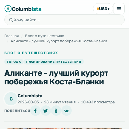
Columb
ista
USD
▾
Главная
Блог о путешествиях
Аликанте - лучший курорт побережья Коста-Бланки
БЛОГ О ПУТЕШЕСТВИЯХ
ГОРОДА
ПЛАНИРОВАНИЕ ПУТЕШЕСТВИЯ
Аликанте - лучший курорт
побережья Коста-Бланки
Columbista
C
2026-08-05
·
28 минут чтения
·
10 493 просмотра
ПОДЕЛИТЬСЯ