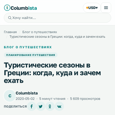
Columb
ista
USD
▾
Главная
Блог о путешествиях
Туристические сезоны в Греции: когда, куда и зачем ехать
БЛОГ О ПУТЕШЕСТВИЯХ
ПЛАНИРОВАНИЕ ПУТЕШЕСТВИЯ
Туристические сезоны в
Греции: когда, куда и зачем
ехать
Columbista
C
2020-05-02
·
5 минут чтения
·
5 609 просмотров
ПОДЕЛИТЬСЯ