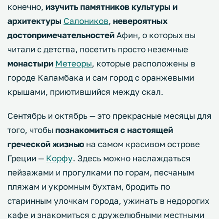
конечно,
изучить памятников культуры и
архитектуры
Салоников
,
невероятных
достопримечательностей
Афин, о которых вы
читали с детства, посетить просто неземные
монастыри
Метеоры
, которые расположены в
городе Каламбака и сам город с оранжевыми
крышами, приютившийся между скал.
Сентябрь и октябрь — это прекрасные месяцы для
того, чтобы
познакомиться с настоящей
греческой жизнью
на самом красивом острове
Греции —
Корфу
. Здесь можно наслаждаться
пейзажами и прогулками по горам, песчаным
пляжам и укромным бухтам, бродить по
старинным улочкам города, ужинать в недорогих
кафе и знакомиться с дружелюбными местными