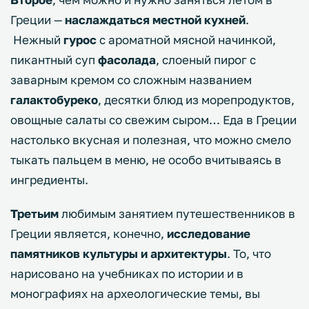
Греции —
наслаждаться местной кухней
.
Нежный
гурос
с ароматной мясной начинкой,
пикантный суп
фасолада
, слоеный пирог с
заварным кремом со сложным названием
галактобуреко
, десятки блюд из морепродуктов,
овощные салаты со свежим сыром… Еда в Греции
настолько вкусная и полезная, что можно смело
тыкать пальцем в меню, не особо вчитываясь в
ингредиенты.
Третьим
любимым занятием путешественников в
Греции является, конечно,
исследование
памятников культуры и архитектуры
. То, что
нарисовано на учебниках по истории и в
монографиях на археологические темы, вы