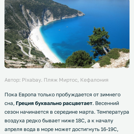
Автор: Pixabay. Пляж Миртос, Кефалония
Пока Европа только пробуждается от зимнего
сна,
Греция буквально расцветает
. Весенний
сезон начинается в середине марта. Температура
воздуха редко бывает ниже 18С, а к началу
апреля вода в море может достигнуть 16-19С,