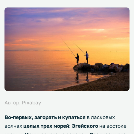
Автор: Pixabay
Во-первых, загорать и купаться
в ласковых
волнах
целых трех морей
:
Эгейского
на востоке