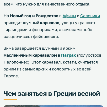
всем, что нужно для качественного отдыха.
На
Новый год и Рождество
в
Афины
и
Салоники
приходит шумный
карнавал
, улицы украшают
гирляндами и фонариками, а вечерами небо
расцвечивают фейерверки.
Зима завершается шумным и ярким
масленичным карнавалом в
Патрах
(полуостров
Пелопоннес). Этот карнавал, кстати, считается
одним из самых ярких и колоритных во всей
Европе.
Чем заняться в Греции весной