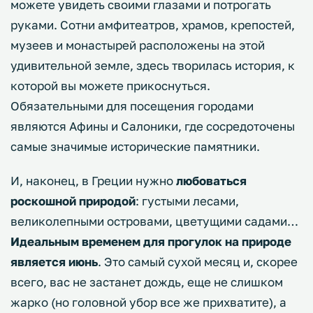
можете увидеть своими глазами и потрогать
руками. Сотни амфитеатров, храмов, крепостей,
музеев и монастырей расположены на этой
удивительной земле, здесь творилась история, к
которой вы можете прикоснуться.
Обязательными для посещения городами
являются Афины и Салоники, где сосредоточены
самые значимые исторические памятники.
И, наконец, в Греции нужно
любоваться
роскошной природой
: густыми лесами,
великолепными островами, цветущими садами…
Идеальным временем для прогулок на природе
является июнь
. Это самый сухой месяц и, скорее
всего, вас не застанет дождь, еще не слишком
жарко (но головной убор все же прихватите), а