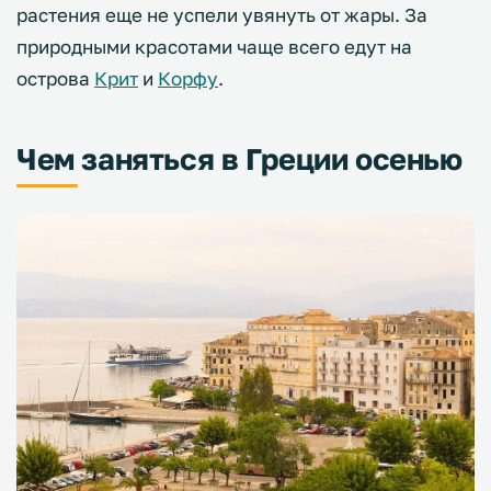
растения еще не успели увянуть от жары. За
природными красотами чаще всего едут на
острова
Крит
и
Корфу
.
Чем заняться в Греции осенью