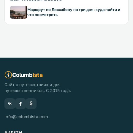
Маршрут по Лиссабону на три дня: куда пойти и
что посмотреть
Columb
ista
Сайт о путешествиях и для
путешественников. С 2015 года.
info@columbista.com
БИЛЕТЫ