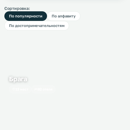
Сортировка:
По популярности
По алфавиту
По достопримечательностям
Брага
13 мест
92 отеля